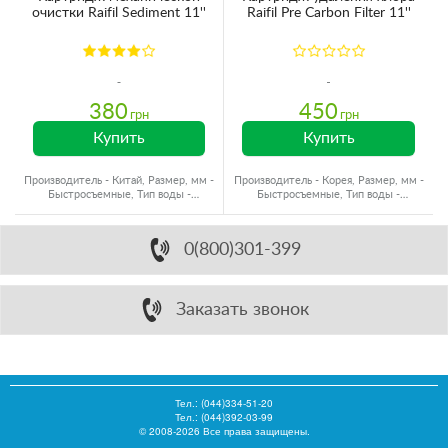
очистки Raifil Sediment 11''
Raifil Pre Carbon Filter 11''
380
450
грн
грн
Купить
Купить
Производитель - Китай, Размер, мм -
Производитель - Корея, Размер, мм -
Быстросъемные, Тип воды -
Быстросъемные, Тип воды -
Холодная вода
Холодная вода
0(800)301-399
Заказать звонок
Тел.:
(044)334-51-20
Тел.: (044)392-03-99
© 2008-2026 Все права защищены.