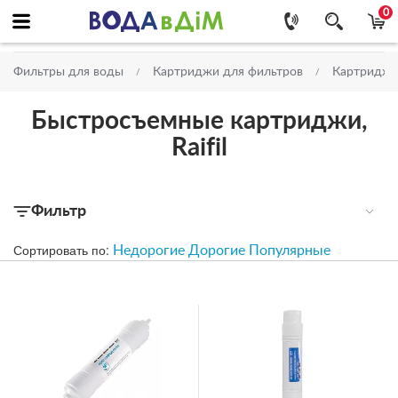
0
Фильтры для воды
Картриджи для фильтров
Картриджи
Быстросъемные картриджи,
Raifil
Фильтр
Сортировать по:
Недорогие
Дорогие
Популярные