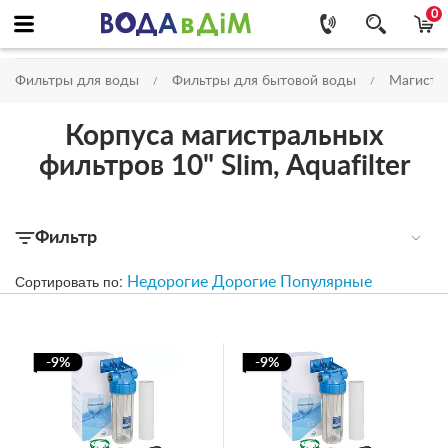
0
Фильтры для воды
Фильтры для бытовой воды
Магистр
Корпуса магистральных
фильтров 10" Slim, Aquafilter
Фильтр
Сортировать по:
Недорогие
Дорогие
Популярные
-9%
-9%