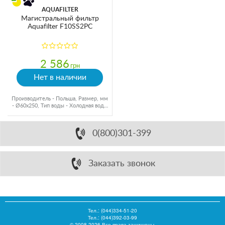
AQUAFILTER
Магистральный фильтр
Aquafilter F10SS2PC
2 586
грн
Нет в наличии
Производитель - Польша, Размер, мм
- Ø60x250, Тип воды - Холодная вода,
Подключение - 1"
0(800)301-399
Заказать звонок
Тел.:
(044)334-51-20
Тел.: (044)392-03-99
© 2008-2026 Все права защищены.