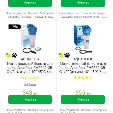
Купить
Купить
Производитель - Польша, Размер, мм
Производитель - Польша, Тип воды -
- Ø60x250, Тип воды - Холодная вода,
Холодная вода, Подключение - 1",
Резьба - Латунь
Резьба - Латунь
-9%
AQUAFILTER
AQUAFILTER
Магистральный фильтр для
Магистральный фильтр для
воды Aquafilter FHPR12-3B
воды Aquafilter FHPR12-3R
G1/2'' (латунь) 10'' 45°C 6bar
G1/2'' (латунь) 10'' 45°C 6bar
(без картриджа)
(без картриджа)
597 грн
543
555
грн
грн
Купить
Купить
Производитель - Польша, Размер, мм
Производитель - Польша, Размер, мм