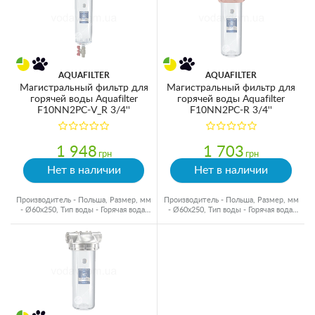
AQUAFILTER
AQUAFILTER
Магистральный фильтр для
Магистральный фильтр для
горячей воды Aquafilter
горячей воды Aquafilter
F10NN2PC-V_R 3/4''
F10NN2PC-R 3/4''
1 948
1 703
грн
грн
Нет в наличии
Нет в наличии
Производитель - Польша, Размер, мм
Производитель - Польша, Размер, мм
- Ø60x250, Тип воды - Горячая вода,
- Ø60x250, Тип воды - Горячая вода,
Подключение - 3/4"
Подключение - 3/4"