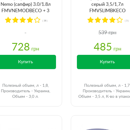
Nemo (сапфир) 3.0/1.8л
серый 3,5/1,7л
FMVNEMODBECO + 3
FMVSLIMBKECO
картриджа
( 38 )
( 3 )
539 грн
728
485
грн
грн
Купить
Купить
Полезный объем, л - 1,8,
Полезный объем, л - 1,7
Производитель - Украина,
Производитель - Украин
Объем - 3,0 л.
Объем - 3,5 л, К-во в упако
шт - 1