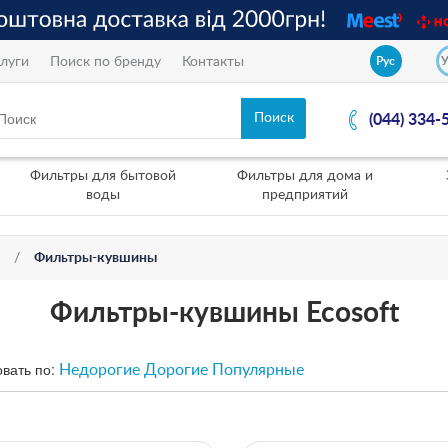
луги
Поиск по бренду
Контакты
Рус
(044) 334-
Фильтры для бытовой
Фильтры для дома и
воды
предприятий
Фильтры-кувшины
Фильтры-кувшины Ecosoft
вать по:
Недорогие
Дорогие
Популярные