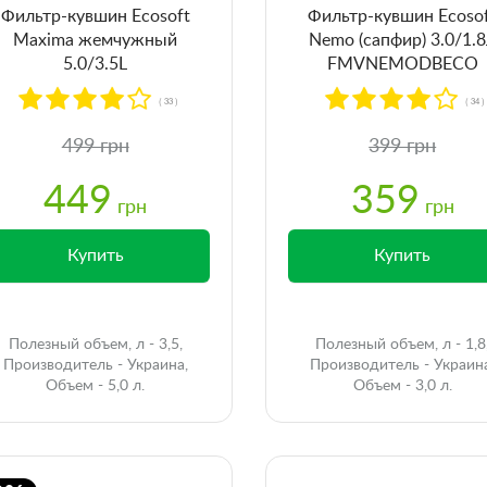
Фильтр-кувшин Ecosoft
Фильтр-кувшин Ecoso
Maxima жемчужный
Nemo (cапфир) 3.0/1.
5.0/3.5L
FMVNEMODBECO
FMVMAXIMAWECO
( 33 )
( 34 )
499 грн
399 грн
449
359
грн
грн
Купить
Купить
Полезный объем, л - 3,5,
Полезный объем, л - 1,8
Производитель - Украина,
Производитель - Украин
Объем - 5,0 л.
Объем - 3,0 л.