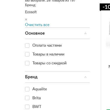
Вы выбрали:
26 товаров из 197
Бренд:
-1
Ecosoft
Очистить все
Основное
Оплата частями
Товары в наличии
Товары со скидкой
Бренд
Aqualite
Brita
BWT