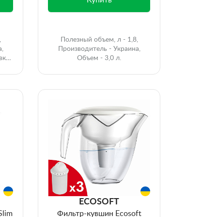
Купить
,
Полезный объем, л - 1,8,
а,
Производитель - Украина,
вке,
Объем - 3,0 л.
ECOSOFT
Slim
Фильтр-кувшин Ecosoft