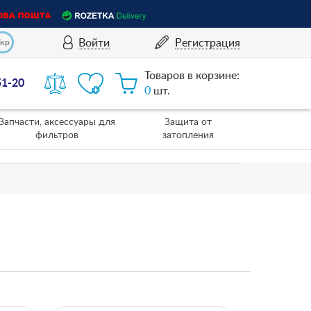
Войти
Регистрация
Укр
Товаров в корзине:
51-20
0
шт.
Запчасти, аксессуары для
Защита от
фильтров
затопления