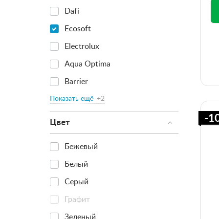
Dafi
Ecosoft
Electrolux
Aqua Optima
Barrier
Показать ещё
+2
-1
Цвет
Бежевый
Белый
Серый
Графит
Зеленый