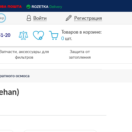
Войти
Регистрация
Укр
Товаров в корзине:
51-20
0
шт.
Запчасти, аксессуары для
Защита от
фильтров
затопления
ратного осмоса
ehan)