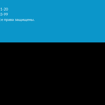
51-20
03-99
се права защищены.