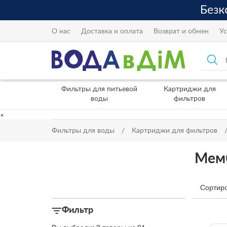
О нас
Доставка и оплата
Возврат и обмен
Ус
Фильтры для питьевой
Картриджи для
воды
фильтров
×
Фильтры для воды
Картриджи для фильтров
Мемб
Сортиро
Фильтр