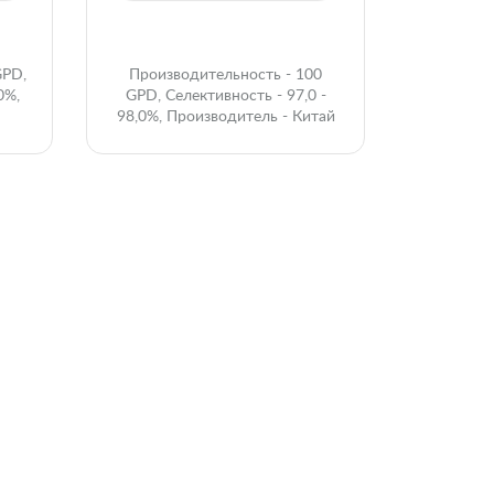
GPD,
Производительность - 100
0%,
GPD, Селективность - 97,0 -
98,0%, Производитель - Китай