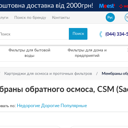
луги
Поиск по бренду
Контакты
Рус
(044) 334-
Фильтры для бытовой
Фильтры для дома и
воды
предприятий
Картриджи для осмоса и проточных фильтров
Мембраны об
раны обратного осмоса, CSM (Sa
вать по:
Недорогие
Дорогие
Популярные