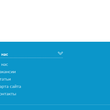
 нас
 нас
акансии
татьи
арта сайта
онтакты