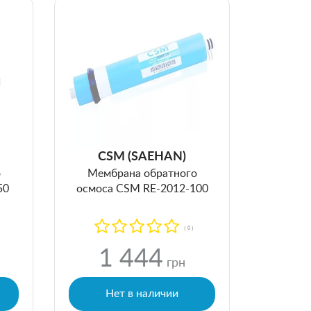
CSM (SAEHAN)
о
Мембрана обратного
50
осмоса CSM RE-2012-100
( 0 )
1 444
грн
Нет в наличии