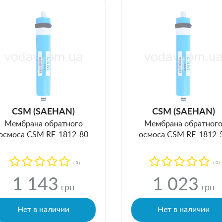
CSM (SAEHAN)
CSM (SAEHAN)
Мембрана обратного
Мембрана обратног
осмоса CSM RE-1812-80
осмоса CSM RE-1812-
( 0 )
( 0 )
1 143
1 023
грн
грн
Нет в наличии
Нет в наличии