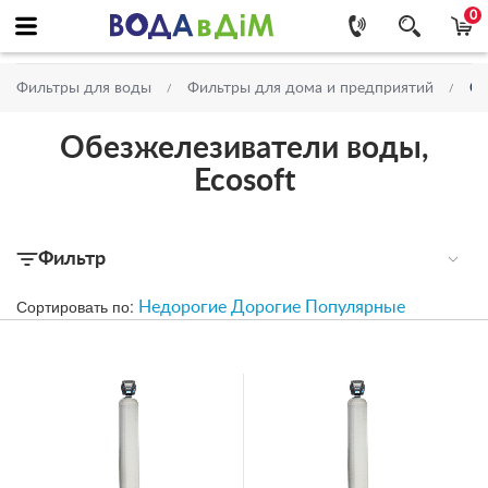
0
О
Фильтры для воды
Фильтры для дома и предприятий
Обезжелезиватели воды,
Ecosoft
Фильтр
Сортировать по:
Недорогие
Дорогие
Популярные