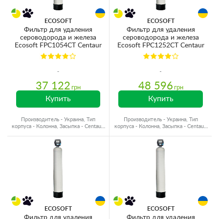
ECOSOFT
ECOSOFT
Фильтр для удаления
Фильтр для удаления
сероводорода и железа
сероводорода и железа
Ecosoft FPC1054CT Centaur
Ecosoft FPC1252CT Centaur
37 122
48 596
грн
грн
Купить
Купить
Производитель - Украина, Тип
Производитель - Украина, Тип
корпуса - Колонна, Засыпка - Centaur,
корпуса - Колонна, Засыпка - Centaur,
Объем материала - 42 л.
Объем материала - 50 л.
ECOSOFT
ECOSOFT
Фильтр для удаления
Фильтр для удаления