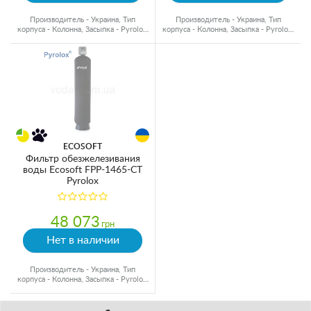
Производитель - Украина, Тип
Производитель - Украина, Тип
корпуса - Колонна, Засыпка - Pyrolox,
корпуса - Колонна, Засыпка - Pyrolox,
Объем материала - 28 л.
Объем материала - 42 л.
ECOSOFT
Фильтр обезжелезивания
воды Ecosoft FPP-1465-CT
Pyrolox
48 073
грн
Нет в наличии
Производитель - Украина, Тип
корпуса - Колонна, Засыпка - Pyrolox,
Объем материала - 56 л.