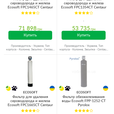
сероводорода и железа
сероводорода и железа
Ecosoft FPC1465CT Centaur
Ecosoft FPC1354CT Centaur
71 898
53 735
грн
грн
Купить
Купить
Производитель - Украина, Тип
Производитель - Украина, Тип
корпуса - Колонна, Засыпка - Centaur,
корпуса - Колонна, Засыпка - Centaur,
Объем материала - 85 л.
Объем материала - 56 л.
ECOSOFT
ECOSOFT
Фильтр для удаления
Фильтр обезжелезивания
сероводорода и железа
воды Ecosoft FPP-1252-CT
Ecosoft FPC1665CT Centaur
Pyrolox