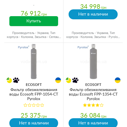
34 998
грн
76 912
Нет в наличии
грн
Купить
Производитель - Украина, Тип
Производитель - Украина, Тип
корпуса - Колонна, Засыпка - Centaur,
корпуса - Колонна, Засыпка - Pyrolox,
Объем материала - 113 л.
Объем материала - 28 л.
ECOSOFT
ECOSOFT
Фильтр обезжелезивания
Фильтр обезжелезивания
воды Ecosoft FPP-1054-CT
воды Ecosoft FPP-1354-CT
Pyrolox
Pyrolox
25 375
36 084
грн
грн
Нет в наличии
Нет в наличии