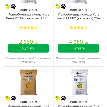
PURE RESIN
PURE RESIN
Ионообменная смола Pure
Ионообменная смола Pure
Resin PC002 (катионит) 12,5л
Resin PC002 (катионит) 25л
2 350
4 350
грн
грн
Купить
Купить
Производитель - Китай, Назначение -
Производитель - Китай, Назначение -
Жесткость
Жесткость
PURE RESIN
PURE RESIN
Ионообменная смола Pure
Ионообменная смола Pure