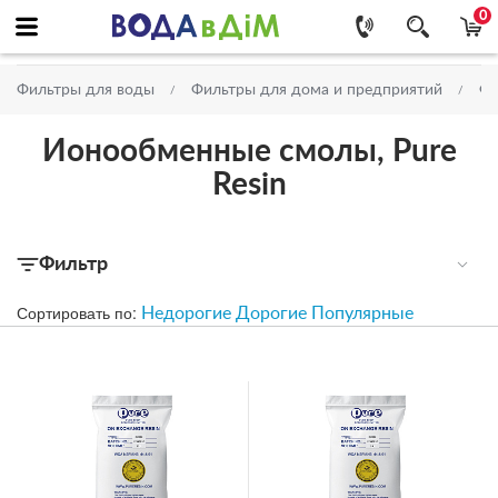
0
Фильтры для воды
Фильтры для дома и предприятий
Фи
Ионообменные смолы, Pure
Resin
Фильтр
Сортировать по:
Недорогие
Дорогие
Популярные