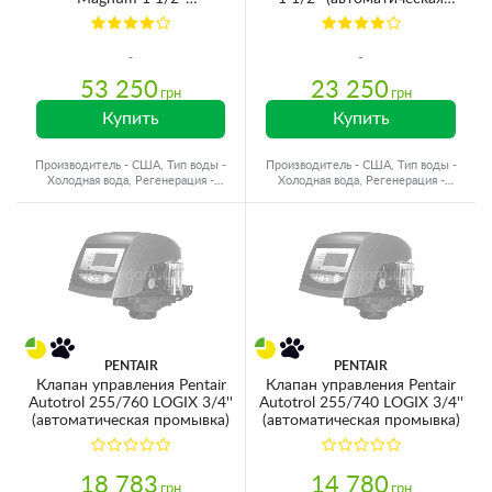
(автоматическая промывка)
промывка)
53 250
23 250
грн
грн
Купить
Купить
Производитель - США, Тип воды -
Производитель - США, Тип воды -
Холодная вода, Регенерация -
Холодная вода, Регенерация -
Автоматическая
Автоматическая
PENTAIR
PENTAIR
Клапан управления Pentair
Клапан управления Pentair
Autotrol 255/760 LOGIX 3/4''
Autotrol 255/740 LOGIX 3/4''
(автоматическая промывка)
(автоматическая промывка)
18 783
14 780
грн
грн