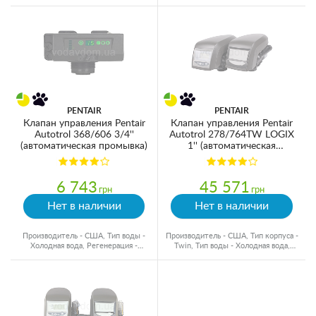
Автоматическая
Автоматическая
PENTAIR
PENTAIR
Клапан управления Pentair
Клапан управления Pentair
Autotrol 368/606 3/4''
Autotrol 278/764TW LOGIX
(автоматическая промывка)
1'' (автоматическая
промывка)
6 743
45 571
грн
грн
Нет в наличии
Нет в наличии
Производитель - США, Тип воды -
Производитель - США, Тип корпуса -
Холодная вода, Регенерация -
Twin, Тип воды - Холодная вода,
Автоматическая
Подключение - 1"