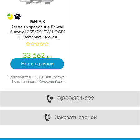
PENTAIR
Клапан управления Pentair
Autotrol 255/764TW LOGIX
1'' (автоматическая
промывка)
33 562
грн
Нет в наличии
Производитель - США, Тип корпуса -
Twin, Тип воды - Холодная вода,
Подключение - 1"
0(800)301-399
Заказать звонок