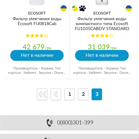
ECOSOFT
ECOSOFT
Фильтр умягчения воды
Фильтр умягчения воды
Ecosoft FU0818Cab
компактного типа Ecosoft
FU1035CABDV STANDARD
42 679
31 039
грн
грн
Нет в наличии
Нет в наличии
Производитель - Украина, Тип
Производитель - Украина, Тип
корпуса - Кабинет, Засыпка - Dowex,
корпуса - Кабинет, Засыпка - Dowex,
Объем материала - 8 л.
Объем материала - 25 л.
1
2
3
0(800)301-399