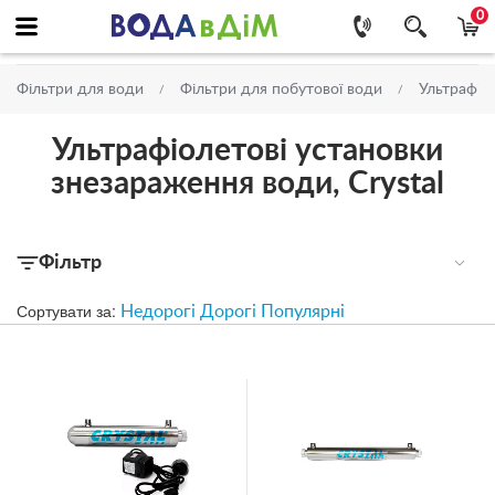
0
Фільтри для води
Фільтри для побутової води
Ультрафіо
Ультрафіолетові установки
знезараження води, Crystal
Фільтр
Сортувати за:
Недорогі
Дорогі
Популярні