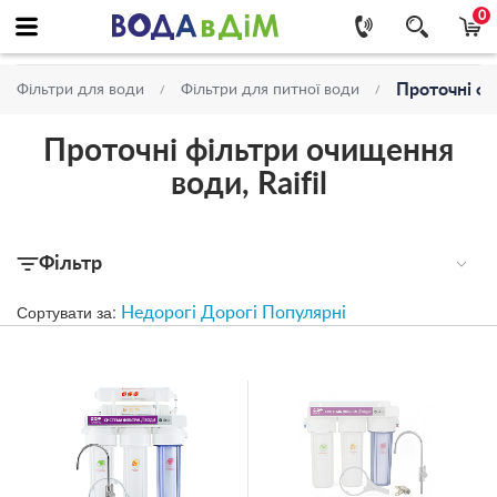
0
Проточні фі
Фільтри для води
Фільтри для питної води
Проточні фільтри очищення
води, Raifil
Фільтр
Сортувати за:
Недорогі
Дорогі
Популярні