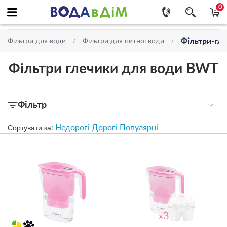
0
Фільтри-гл
Фільтри для води
Фільтри для питної води
Фільтри глечики для води BWT
Фільтр
Сортувати за:
Недорогі
Дорогі
Популярні