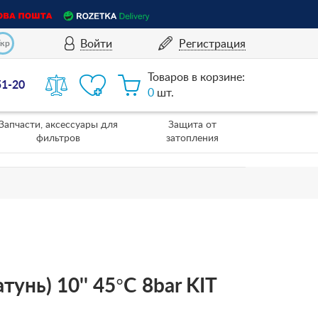
Войти
Регистрация
Укр
Товаров в корзине:
51-20
0
шт.
Запчасти, аксессуары для
Защита от
фильтров
затопления
тунь) 10'' 45°C 8bar KIT