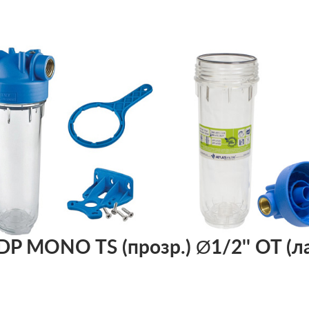
 DP MONO TS (прозр.) Ø1/2'' OT (ла