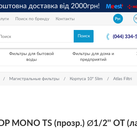
луги
Поиск по бренду
Контакты
Рус
(044) 334-
Фильтры для бытовой
Фильтры для дома и
воды
предприятий
Магистральные фильтры
Корпуса 10" Slim
Atlas Filtri
 DP MONO TS (прозр.) Ø1/2'' OT (ла