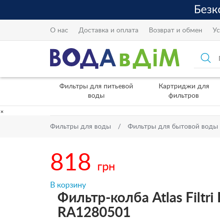
О нас
Доставка и оплата
Возврат и обмен
Ус
Фильтры для питьевой
Картриджи для
воды
фильтров
×
Фильтры для воды
Фильтры для бытовой воды
818
грн
В корзину
Фильтр-колба Atlas Filtri
RA1280501