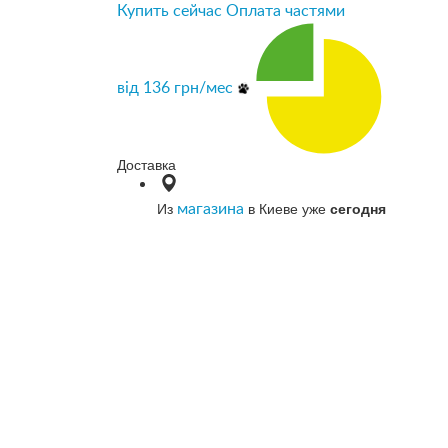
Купить сейчас
Оплата частями
від
136
грн/мес
Доставка
Из
в Киеве уже
сегодня
магазина