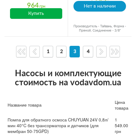
964
Нет в наличии
грн
Купить
Производитель - Тайвань, Форма -
Прямой, Соединение - 3/8"
1
2
3
4
Насосы и комплектующие
стоимость на vodavdom.ua
Цена
Название товара
товара
Помпа для обратного осмоса CHUYUAN 24V 0,8л/
1
мин 40°C без трансорматора и датчиков (для
549.00
мембран 50-75GPD)
грн