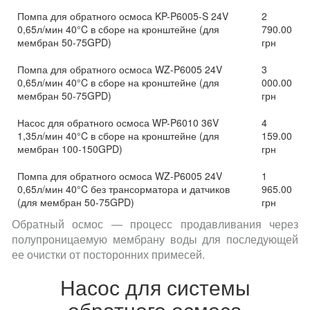
Помпа для обратного осмоса KP-P6005-S 24V
2
0,65л/мин 40°C в сборе на кронштейне (для
790.00
мембран 50-75GPD)
грн
Помпа для обратного осмоса WZ-P6005 24V
3
0,65л/мин 40°C в сборе на кронштейне (для
000.00
мембран 50-75GPD)
грн
Насос для обратного осмоса WP-P6010 36V
4
1,35л/мин 40°C в сборе на кронштейне (для
159.00
мембран 100-150GPD)
грн
Помпа для обратного осмоса WZ-P6005 24V
1
0,65л/мин 40°C без трансорматора и датчиков
965.00
(для мембран 50-75GPD)
грн
Обратный осмос — процесс продавливания через
полупроницаемую мембрану воды для последующей
ее очистки от посторонних примесей.
Насос для системы