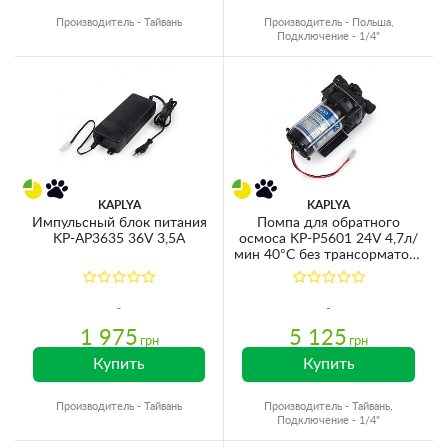
Производитель - Тайвань
Производитель - Польша,
Подключение - 1/4"
KAPLYA
KAPLYA
Импульсный блок питания
Помпа для обратного
KP-AP3635 36V 3,5A
осмоса KP-P5601 24V 4,7л/
мин 40°C без трансорматора
и датчиков (для мембран
700GPD)
1 975
5 125
грн
грн
Купить
Купить
Производитель - Тайвань
Производитель - Тайвань,
Подключение - 1/4"