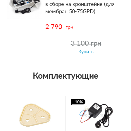
в сборе на кронштейне (для
мембран 50-75GPD)
2 790
грн
3 100 грн
Купить
Комплектующие
-10%