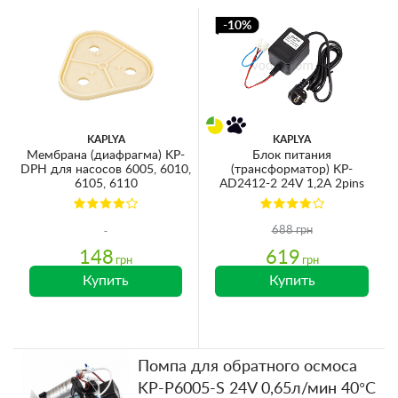
-10%
KAPLYA
KAPLYA
Мембрана (диафрагма) KP-
Блок питания
DPH для насосов 6005, 6010,
(трансформатор) KP-
6105, 6110
AD2412-2 24V 1,2A 2pins
688 грн
148
619
грн
грн
Купить
Купить
Помпа для обратного осмоса
KP-P6005-S 24V 0,65л/мин 40°C