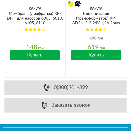
KAPLYA
KAPLYA
Мембрана (диафрагма) KP-
Блок питания
DPH для насосов 6005, 6010,
(трансформатор) KP-
6105, 6110
AD2412-2 24V 1,2A 2pins
688 грн
148
619
грн
грн
Купить
Купить
0(800)301-399
Заказать звонок