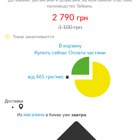
датчиками, фитингами и шлангами, на монтажной пластине,
производство Тайвань.
2 790
грн
3 100 грн
Товар заканчивается
В корзину
Купить сейчас
Оплата частями
від
465
грн/мес
Доставка
Из
в Киеве уже
завтра
магазина