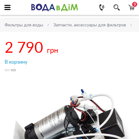
0
Фильтры для воды
Запчасти, аксессуары для фильтров
Н
2 790
грн
В корзину