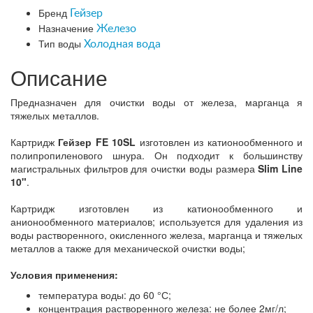
Бренд
Гейзер
Назначение
Железо
Тип воды
Холодная вода
Описание
Предназначен для очистки воды от железа, марганца я
тяжелых металлов.
Картридж
Гейзер FE 10SL
изготовлен из катионообменного и
полипропиленового шнура. Он подходит к большинству
магистральных фильтров для очистки воды размера
Slim Line
10"
.
Картридж изготовлен из катионообменного и
анионообменного материалов; используется для удаления из
воды растворенного, окисленного железа, марганца и тяжелых
металлов а также для механической очистки воды;
Условия применения:
температура воды: до 60 °С;
концентрация растворенного железа: не более 2мг/л;