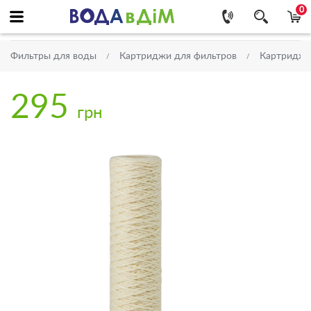
0
Фильтры для воды
Картриджи для фильтров
Картриджи 
295
грн