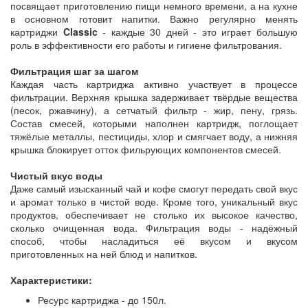
посвящает приготовлению пищи немного времени, а на кухне
в основном готовит напитки. Важно регулярно менять
картриджи
Classic
- каждые 30 дней - это играет большую
роль в эффективности его работы и гигиене фильтрования.
Фильтрация шаг за шагом
Каждая часть картриджа активно участвует в процессе
фильтрации. Верхняя крышка задерживает твёрдые вещества
(песок, ржавчину), а сетчатый фильтр - жир, пену, грязь.
Состав смесей, которыми наполнен картридж, поглощает
тяжёлые металлы, пестициды, хлор и смягчает воду, а нижняя
крышка блокирует отток фильрующих компонентов смесей.
Чистый вкус воды
Даже самый изысканный чай и кофе смогут передать свой вкус
и аромат только в чистой воде. Кроме того, уникальный вкус
продуктов, обеспечивает не столько их высокое качество,
сколько очищенная вода. Фильтрация воды - надёжный
способ, чтобы насладиться её вкусом и вкусом
приготовленных на ней блюд и напитков.
Характеристики:
Ресурс картриджа - до 150л.