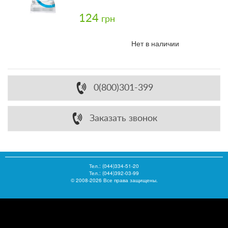
124
грн
Нет в наличии
0(800)301-399
Заказать звонок
Тел.:
(044)334-51-20
Тел.: (044)392-03-99
© 2008-2026 Все права защищены.