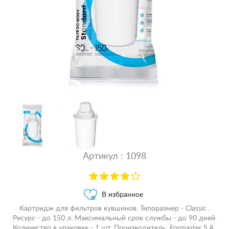
Артикул : 1098
В избранное
Картридж для фильтров кувшинов. Типоразмер - Classic .
Ресурс - до 150 л. Максимальный срок службы - до 90 дней.
Количество в упаковке - 1 шт. Производитель: Formaster S.A.,