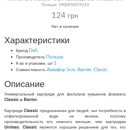
Польша. 5900950929213
124
грн
Нет в наличии
Характеристики
Бренд
Dafi
Производитель
Польша
К-во в упаковке, шт
1
Совместимость
Аквафор 5cm, Barrier, Classic
Описание
Универсальный картридж для фильтров кувшинов формата
Classic и Barrie
r.
Картридж
Classic
предназначен для людей, чья потребность в
отфильтрованной воде не велика, поэтому
производительность его немного меньше, чем картриджа
Unimax
.
Classic
является хорошим решением для тех, кто