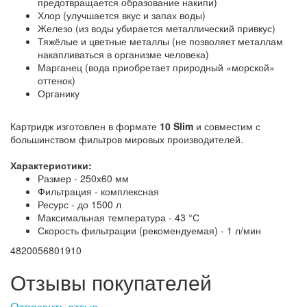
предотвращается образование накипи)
Хлор (улучшается вкус и запах воды)
Железо (из воды убирается металлический привкус)
Тяжёлые и цветные металлы (не позволяет металлам
накапливаться в организме человека)
Марганец (вода приобретает природный «морской»
оттенок)
Органику
Картридж изготовлен в формате
10 Slim
и совместим с
большинством фильтров мировых производителей.
Характеристики:
Размер - 250х60 мм
Фильтрация - комплексная
Ресурс - до 1500 л
Максимальная температура - 43 °С
Скорость фильтрации (рекомендуемая) - 1 л/мин
4820056801910
Отзывы покупателей