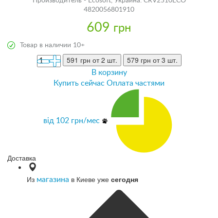
Производитель - Ecosoft, Украина. CRV2510ECO
4820056801910
609
грн
Товар в наличии 10+
591 грн
от 2 шт.
579 грн
от 3 шт.
В корзину
Купить сейчас
Оплата частями
від
102
грн/мес
Доставка
Из
в Киеве уже
сегодня
магазина