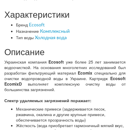
Характеристики
Бренд
Ecosoft
Назначение
Комплексный
Тип воды
Холодная вода
Описание
Украинская компания
Ecosoft
уже более 25 лет занимается
водоочисткой. На основания многолетних исследований был
разработан фильтрующий материал
Ecomix
специально для
очистки водопроводной воды в Украине. Картридж
Ecosoft
EcomixD
выполняет комплексную очистку воды от
большинства загрязнений.
Спектр удаляемых загрязнений поражает:
Механические примеси (задерживается песок,
ржавчина, окалина и другие крупные примеси,
обеспечивается прозрачность воды)
Жёсткость (вода приобретает гармоничный мягкий вкус,