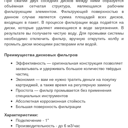
При сжатии двух соседних дисков между ними образуется
объёмная сетчатая структура, являющаяся рабочим
фильтрующим элементом. Фильтрующей поверхностью в
данном случае является сумма площадей всех дисков,
входящих в пакет. В процессе фильтрации вода подаётся на
диски, которые удаляют имеющиеся в воде загрязнения. В
результате вы получаете чистую воду. Для промывки системы
необходимо отключить фильтр, вручную открутить колбу и
промыть диски моющими растворами или водой.
Преимущества дисковых фильтров
Эффективность — оригинальная конструкция позволяет
захватывать и удерживать большое количество твёрдых
частиц
Экономия — вам не нужно тратить деньги на покупку
картриджей, а также время на регулярную замену
Простота — фильтр промывается без применения
специальных инструментов
Абсолютная коррозионная стойкость
Большая поверхность фильтрации
Характеристики:
Подключение - 1"
Производительность - до 6 м3/час