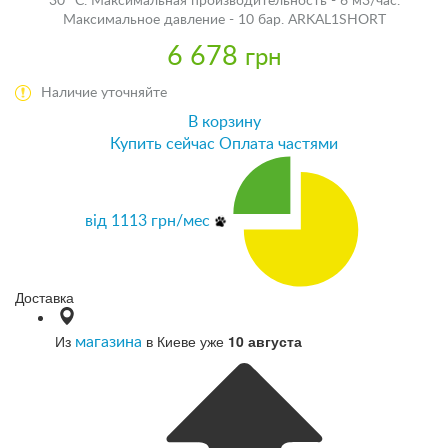
30 °С. Максимальная производительность - 6 м3/час.
Максимальное давление - 10 бар. ARKAL1SHORT
6 678
грн
Наличие уточняйте
В корзину
Купить сейчас
Оплата частями
від
1113
грн/мес
Доставка
Из
в Киеве уже
10 августа
магазина