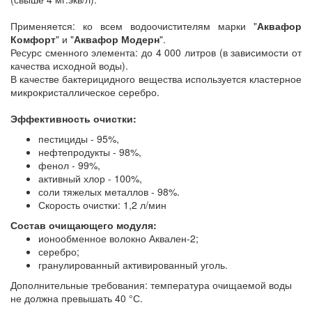
Применяется: ко всем водоочистителям марки "
Аквафор
Комфорт
" и "
Аквафор Модерн
".
Ресурс сменного элемента: до 4 000 литров (в зависимости от
качества исходной воды).
В качестве бактерицидного вещества используется кластерное
микрокристаллическое серебро.
Эффективность очистки:
пестициды - 95%,
нефтепродукты - 98%,
фенол - 99%,
активный хлор - 100%,
соли тяжелых металлов - 98%.
Скорость очистки: 1,2 л/мин
Состав очищающего модуля:
ионообменное волокно Аквален-2;
серебро;
гранулированный активированный уголь.
Дополнительные требования: температура очищаемой воды
не должна превышать 40 °С.