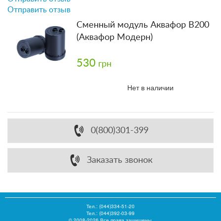
Отправить отзыв
Сменный модуль Аквафор B200
(Аквафор Модерн)
530
грн
Нет в наличии
0(800)301-399
Заказать звонок
Тел.:
(044)334-51-20
Тел.: (044)392-03-99
© 2008-2026 Все права защищены.