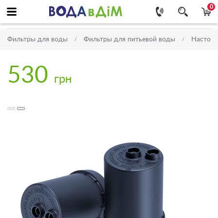
0
Фильтры для воды
Фильтры для питьевой воды
Настоль
530
грн