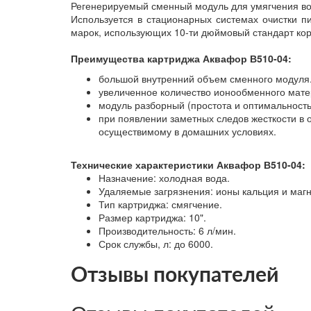
Регенерируемый сменный модуль для умягчения во
Используется в стационарных системах очистки 
марок, использующих 10-ти дюймовый стандарт корп
Преимущества картриджа Аквафор В510-04:
большой внутренний объем сменного модуля
увеличенное количество ионообменного матер
модуль разборный (простота и оптимальность
при появлении заметных следов жесткости в 
осуществимому в домашних условиях.
Технические характеристики Аквафор В510-04:
Назначение: холодная вода.
Удаляемые загрязнения: ионы кальция и магн
Тип картриджа: смягчение.
Размер картриджа: 10".
Производительность: 6 л/мин.
Срок службы, л: до 6000.
Отзывы покупателей