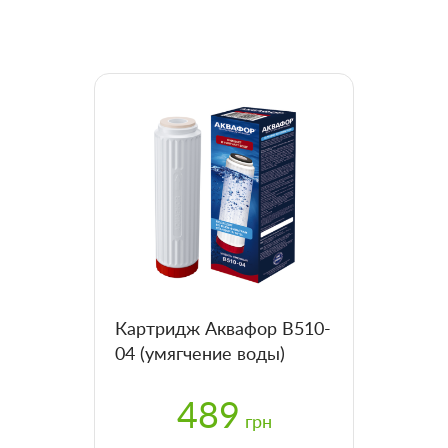
Картридж Аквафор В510-
04 (умягчение воды)
489
грн