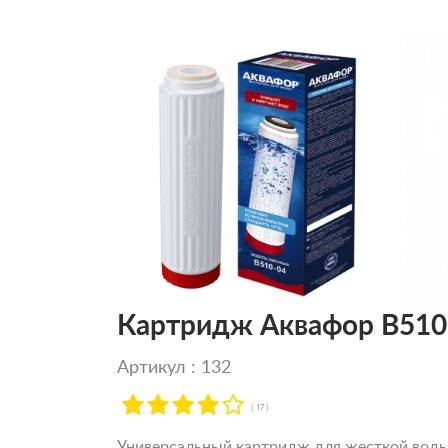
Картридж Аквафор В510-
Артикул : 132
( 17 )
Универсальный картридж для жесткой воды. 