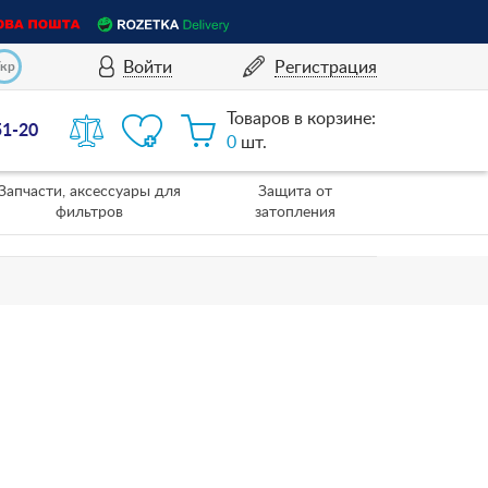
Войти
Регистрация
Укр
Товаров в корзине:
51-20
0
шт.
Запчасти, аксессуары для
Защита от
фильтров
затопления