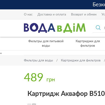
О нас
Доставка и оплата
Возврат и обмен
Ус
Фильтры для питьевой
Картриджи для
воды
фильтров
×
Фильтры для воды
Картриджи для фильтров
489
грн
Картридж Аквафор В510-