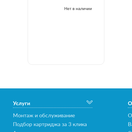
Нет в наличии
Услуги
О
Монтаж и обслуживание
О
Подбор картриджа за 3 клика
В