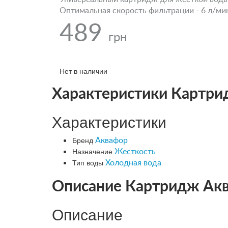
Оптимальная скорость фильтрации - 6 л/мин 
489
грн
Нет в наличии
Характеристики Картри
Характеристики
Бренд
Аквафор
Назначение
Жесткость
Тип воды
Холодная вода
Описание Картридж Акв
Описание