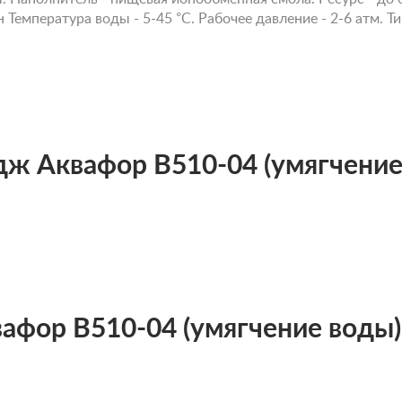
Температура воды - 5-45 °С. Рабочее давление - 2-6 атм. Т
дж Аквафор В510-04 (умягчение
афор В510-04 (умягчение воды)