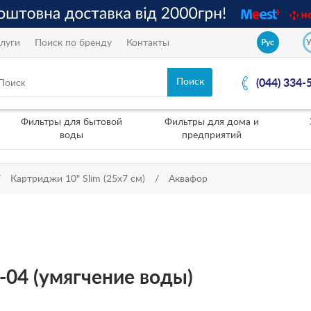
луги
Поиск по бренду
Контакты
Рус
(044) 334-
Фильтры для бытовой
Фильтры для дома и
воды
предприятий
Картриджи 10" Slim (25х7 см)
Аквафор
04 (умягчение воды)