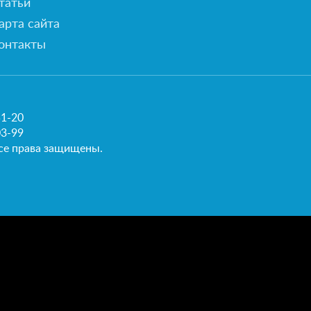
татьи
арта сайта
онтакты
51-20
03-99
се права защищены.