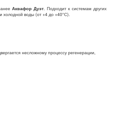
 ранее
Аквафор Дуэт
. Подходит к системам других
 холодной воды (от +4 до +40°С).
одвергается несложному процессу регенерации,