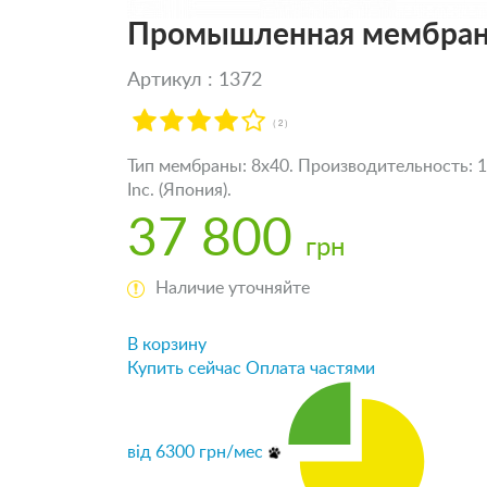
Промышленная мембрана
Артикул : 1372
( 2 )
Тип мембраны: 8x40. Производительность: 10
Inc. (Япония).
37 800
грн
Наличие уточняйте
В корзину
Купить сейчас
Оплата частями
від
6300
грн/мес