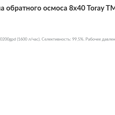
 обратного осмоса 8x40 Toray T
200gpd (1600 л/час). Селективность: 99,5%. Рабочее давление