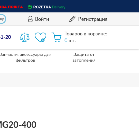
Войти
Регистрация
Укр
Товаров в корзине:
51-20
0
шт.
Запчасти, аксессуары для
Защита от
фильтров
затопления
MG20-400