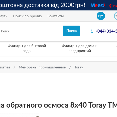
луги
Поиск по бренду
Контакты
Рус
(044) 334-
Фильтры для бытовой
Фильтры для дома и
воды
предприятий
риятий
Мембраны промышленные
Toray
 обратного осмоса 8x40 Toray T