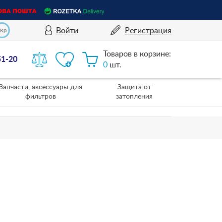
Войти
Регистрация
Укр
Товаров в корзине:
51-20
0
шт.
Запчасти, аксессуары для
Защита от
фильтров
затопления