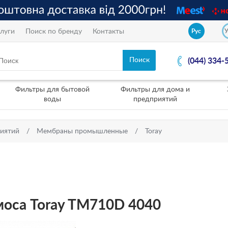
луги
Поиск по бренду
Контакты
Рус
(044) 334-
Фильтры для бытовой
Фильтры для дома и
воды
предприятий
риятий
Мембраны промышленные
Toray
моса Toray TM710D 4040