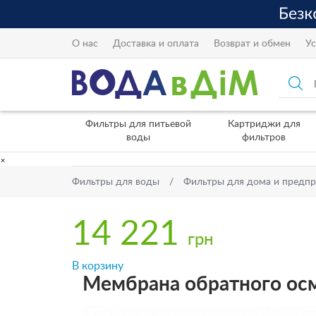
О нас
Доставка и оплата
Возврат и обмен
Ус
Фильтры для питьевой
Картриджи для
воды
фильтров
×
Фильтры для воды
Фильтры для дома и предп
14 221
грн
В корзину
Мембрана обратного ос