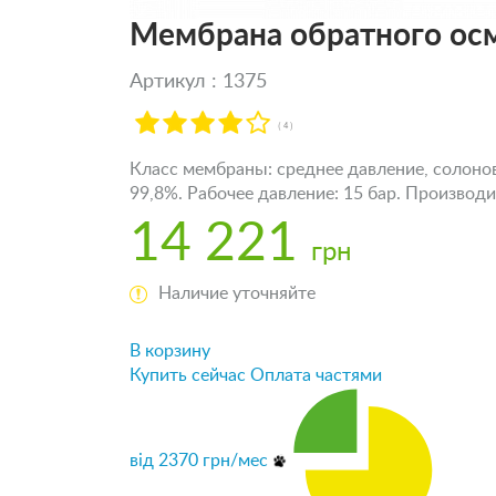
Мембрана обратного ос
Артикул : 1375
( 4 )
Класс мембраны: среднее давление, солонова
99,8%. Рабочее давление: 15 бар. Производите
14 221
грн
Наличие уточняйте
В корзину
Купить сейчас
Оплата частями
від
2370
грн/мес