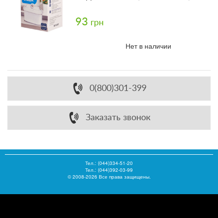
93
грн
Нет в наличии
0(800)301-399
Заказать звонок
Тел.:
(044)334-51-20
Тел.: (044)392-03-99
© 2008-2026 Все права защищены.