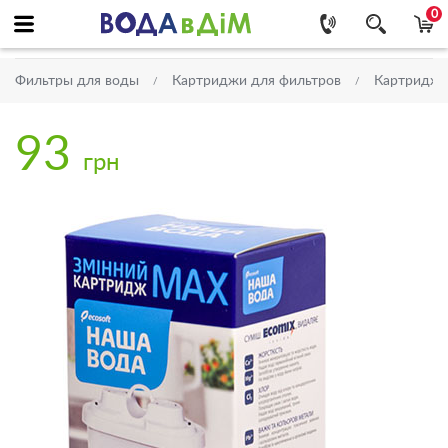
0
Фильтры для воды
Картриджи для фильтров
Картриджи
93
грн