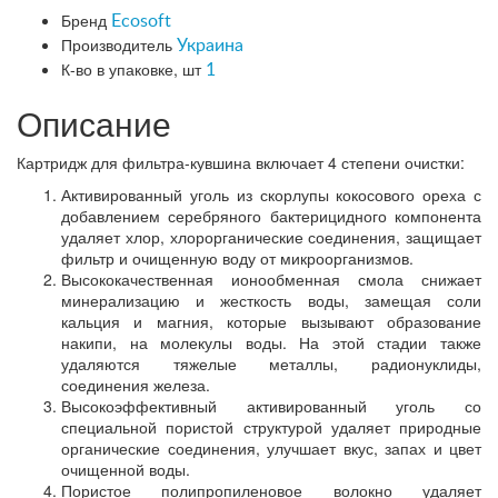
Бренд
Ecosoft
Производитель
Украина
К-во в упаковке, шт
1
Описание
Картридж для фильтра-кувшина включает 4 степени очистки:
Активированный уголь из скорлупы кокосового ореха с
добавлением серебряного бактерицидного компонента
удаляет хлор, хлорорганические соединения, защищает
фильтр и очищенную воду от микроорганизмов.
Высококачественная ионообменная смола снижает
минерализацию и жесткость воды, замещая соли
кальция и магния, которые вызывают образование
накипи, на молекулы воды. На этой стадии также
удаляются тяжелые металлы, радионуклиды,
соединения железа.
Высокоэффективный активированный уголь со
специальной пористой структурой удаляет природные
органические соединения, улучшает вкус, запах и цвет
очищенной воды.
Пористое полипропиленовое волокно удаляет