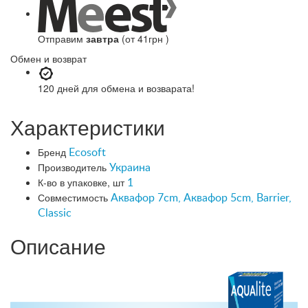
Отправим
завтра
(от 41грн )
Обмен и возврат
120 дней
для обмена и возварата!
Характеристики
Бренд
Ecosoft
Производитель
Украина
К-во в упаковке, шт
1
Совместимость
Аквафор 7cm, Аквафор 5cm, Barrier,
Classic
Описание