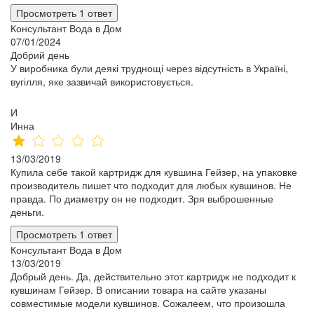
Просмотреть 1 ответ
Консультант Вода в Дом
07/01/2024
Добрий день
У виробника були деякі труднощі через відсутність в Україні,
вугілля, яке зазвичай використовується.
И
Инна
13/03/2019
Купила себе такой картридж для кувшина Гейзер, на упаковке
производитель пишет что подходит для любых кувшинов. Не
правда. По диаметру он не подходит. Зря выброшенные
деньги.
Просмотреть 1 ответ
Консультант Вода в Дом
13/03/2019
Добрый день. Да, действительно этот картридж не подходит к
кувшинам Гейзер. В описании товара на сайте указаны
совместимые модели кувшинов. Сожалеем, что произошла