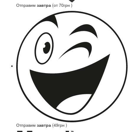
Отправим
завтра
(от 70грн )
Отправим
завтра
(49грн )