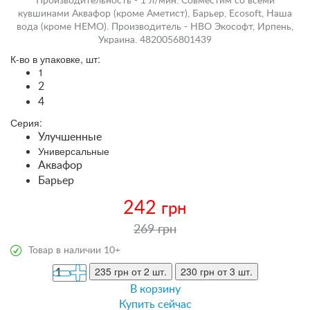
Производительность - 1 л/мин. Совместим со всеми
кувшинами Аквафор (кроме Аметист), Барьер, Ecosoft, Наша
вода (кроме НЕМО). Производитель - НВО Экософт, Ирпень,
Украина. 4820056801439
К-во в упаковке, шт:
1
2
4
Серия:
Улучшенные
Универсальные
Аквафор
Барьер
242
грн
269 грн
Товар в наличии 10+
235 грн
от 2 шт.
230 грн
от 3 шт.
В корзину
Купить сейчас