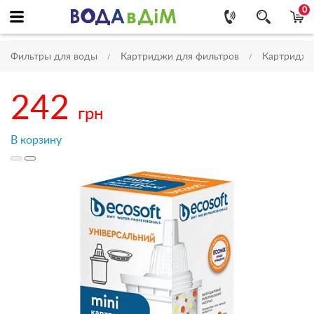
0
Фильтры для воды
Картриджи для фильтров
Картриджи
242
грн
В корзину