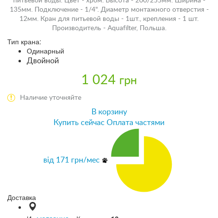
питьевой воды. Цвет - хром. Высота - 200/255мм. Ширина -
135мм. Подключение - 1/4". Диаметр монтажного отверстия -
12мм. Кран для питьевой воды - 1шт., крепления - 1 шт.
Производитель - Aquafilter, Польша.
Тип крана:
Одинарный
Двойной
1 024
грн
Наличие уточняйте
В корзину
Купить сейчас
Оплата частями
від
171
грн/мес
Доставка