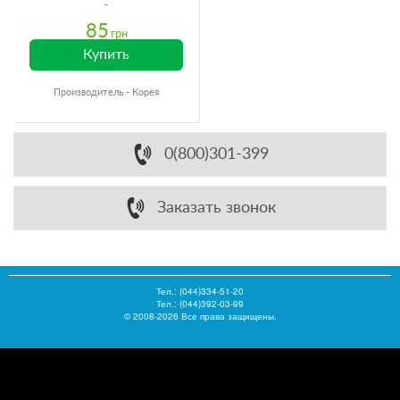
85
грн
Купить
Производитель - Корея
0(800)301-399
Заказать звонок
Тел.:
(044)334-51-20
Тел.: (044)392-03-99
© 2008-2026 Все права защищены.