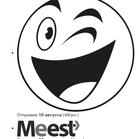
Отправим
10 августа
(49грн )