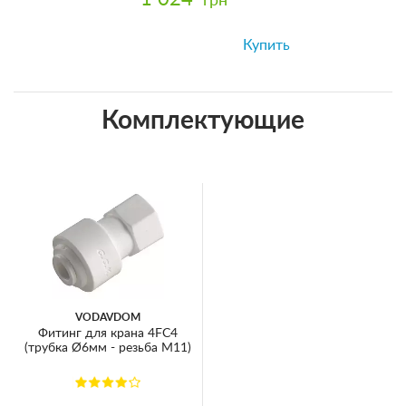
грн
Купить
Комплектующие
VODAVDOM
Фитинг для крана 4FC4
(трубка Ø6мм - резьба М11)