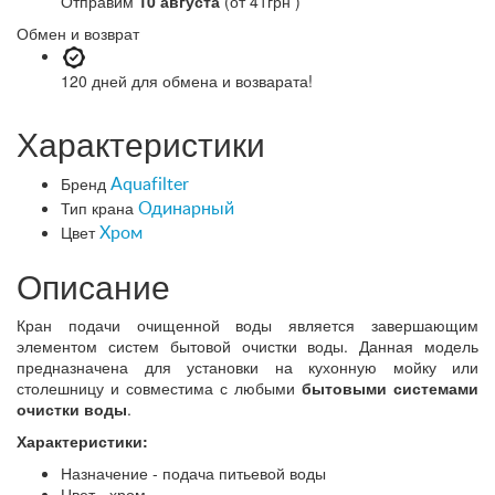
Отправим
10 августа
(от 41грн )
Обмен и возврат
120 дней
для обмена и возварата!
Характеристики
Бренд
Aquafilter
Тип крана
Одинарный
Цвет
Хром
Описание
Кран подачи очищенной воды является завершающим
элементом систем бытовой очистки воды. Данная модель
предназначена для установки на кухонную мойку или
столешницу и совместима с любыми
бытовыми системами
очистки воды
.
Характеристики:
Назначение - подача питьевой воды
Цвет - хром