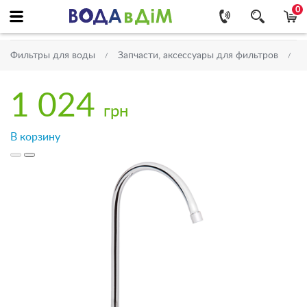
0
Фильтры для воды
Запчасти, аксессуары для фильтров
К
1 024
грн
В корзину