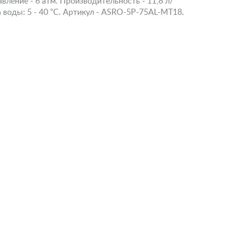
ление - 6 атм. Производительность - 11,8 л/
 воды: 5 - 40 °С. Артикул - ASRO-5P-75AL-MT18.