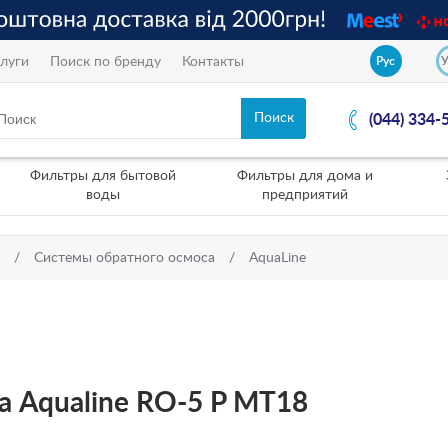
луги
Поиск по бренду
Контакты
Рус
(044) 334-
Фильтры для бытовой
Фильтры для дома и
воды
предприятий
Системы обратного осмоса
AquaLine
а Aqualine RO-5 P МТ18