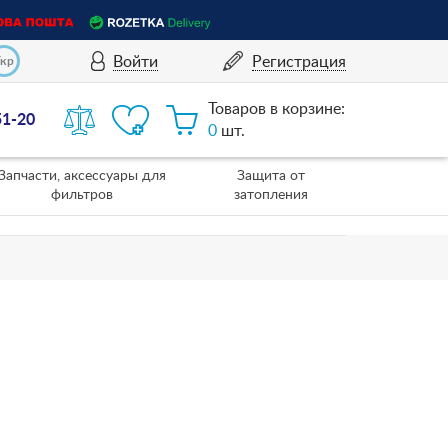
Войти
Регистрация
Укр
Товаров в корзине:
51-20
0
шт.
Запчасти, аксессуары для
Защита от
фильтров
затопления