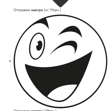
Отправим
завтра
(от 70грн )
Отправим
завтра
(49грн )