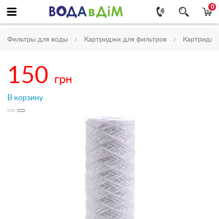
0
Фильтры для воды
Картриджи для фильтров
Картриджи 
150
грн
В корзину