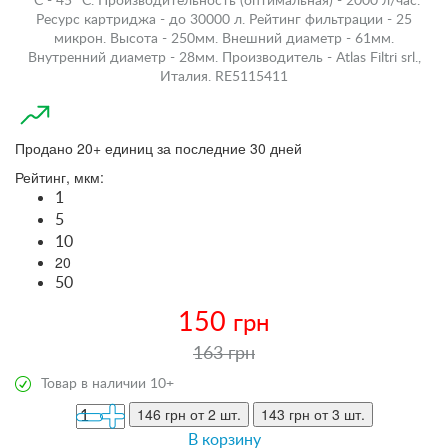
°С - 45 °С. Производительность (оптимальная) - 2000 л/час.
Ресурс картриджа - до 30000 л. Рейтинг фильтрации - 25
микрон. Высота - 250мм. Внешний диаметр - 61мм.
Внутренний диаметр - 28мм. Производитель - Atlas Filtri srl.,
Италия. RE5115411
Продано 20+ единиц за последние 30 дней
Рейтинг, мкм:
1
5
10
20
50
150
грн
163 грн
Товар в наличии 10+
146 грн
от 2 шт.
143 грн
от 3 шт.
В корзину