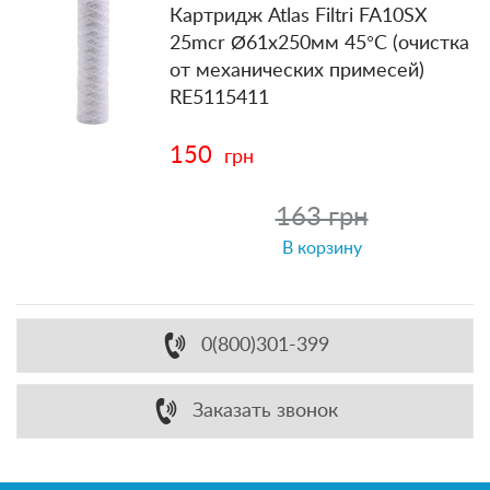
Картридж Atlas Filtri FA10SX
25mcr Ø61x250мм 45°C (очистка
от механических примесей)
RE5115411
150
грн
163 грн
В корзину
0(800)301-399
Заказать звонок