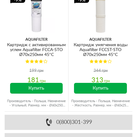
-9%
-9%
AQUAFILTER
AQUAFILTER
Картридж с активированным
Картридж умягчения воды
углем Aquafilter FCCA-STO
Aquafilter FCCST-STO
Ø70x250мм 45°C
Ø70x250мм 45°C
199 грн
344 грн
181
313
грн
грн
Купить
Купить
Производитель - Польша, Назначение
Производитель - Польша, Назначение
- Угольный, Размер, мм - Ø60x250,
- Жесткость, Размер, мм - Ø60x250,
Ресурс - 2500 л
Ресурс - 1200 л
0(800)301-399