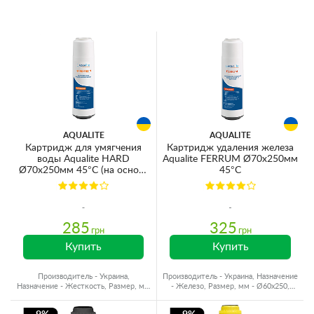
AQUALITE
AQUALITE
Картридж для умягчения
Картридж удаления железа
воды Aqualite HARD
Aqualite FERRUM Ø70x250мм
Ø70x250мм 45°C (на основе
45°C
ионного обмена)
285
325
грн
грн
Купить
Купить
Производитель - Украина,
Производитель - Украина, Назначение
Назначение - Жесткость, Размер, мм
- Железо, Размер, мм - Ø60x250,
- Ø60x250, Ресурс - 1500 л
Ресурс - 2000 л