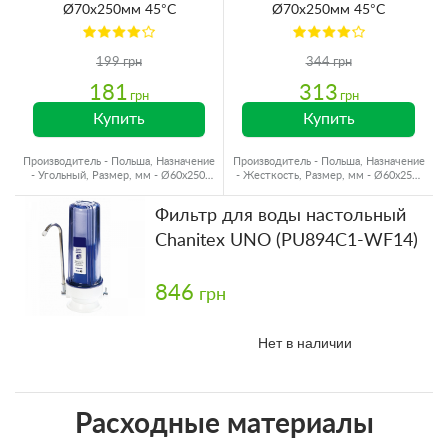
Ø70x250мм 45°C
Ø70x250мм 45°C
199 грн
344 грн
181
313
грн
грн
Купить
Купить
Производитель - Польша, Назначение
Производитель - Польша, Назначение
- Угольный, Размер, мм - Ø60x250,
- Жесткость, Размер, мм - Ø60x250,
Ресурс - 2500 л
Ресурс - 1200 л
Фильтр для воды настольный
Сhanitex UNO (PU894C1-WF14)
846
грн
Нет в наличии
Расходные материалы