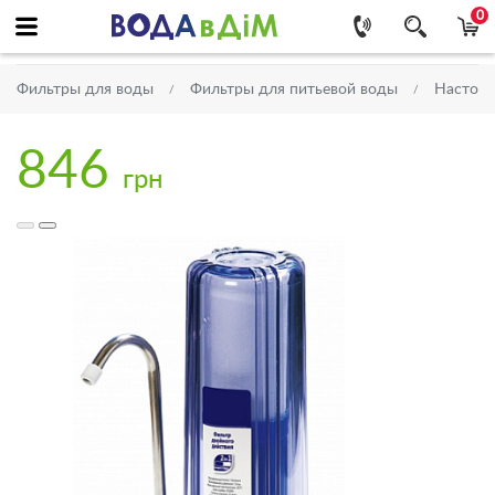
0
Фильтры для воды
Фильтры для питьевой воды
Настоль
846
грн