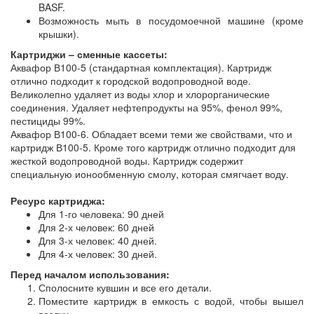
BASF.
Возможность мыть в посудомоечной машине (кроме
крышки).
Картриджи – сменные кассеты:
Аквафор В100-5 (стандартная комплектация). Картридж
отлично подходит к городской водопроводной воде.
Великолепно удаляет из воды хлор и хлорорганические
соединения. Удаляет нефтепродукты на 95%, фенол 99%,
пестициды 99%.
Аквафор В100-6. Обладает всеми теми же свойствами, что и
картридж В100-5. Кроме того картридж отлично подходит для
жесткой водопроводной воды. Картридж содержит
специальную ионообменную смолу, которая смягчает воду.
Ресурс картриджа:
Для 1-го человека: 90 дней
Для 2-х человек: 60 дней
Для 3-х человек: 40 дней.
Для 4-х человек: 30 дней.
Перед началом использования:
Сполосните кувшин и все его детали.
Поместите картридж в емкость с водой, чтобы вышел
воздух.