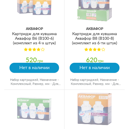
АКВАФОР
АКВАФОР
Картридж для кувшина
Картридж для кувшина
Аквафор В6 (В100-6)
Аквафор В8 (В100-8)
(комплект из 4-х штук)
(комплект из 6-ти штук)
520
620
грн
грн
Нет в наличии
Нет в наличии
Набор картриджей, Назначение -
Набор картриджей, Назначение -
Комплексный, Размер, мм - Для
Комплексный, Размер, мм - Для
кувшинов, Ресурс - 300 л
кувшинов, Ресурс - 350 л