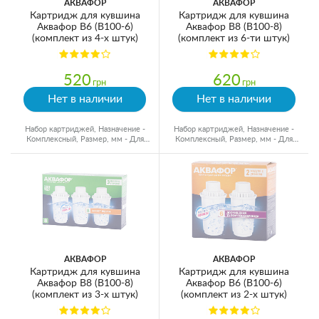
АКВАФОР
АКВАФОР
Картридж для кувшина
Картридж для кувшина
Аквафор В6 (В100-6)
Аквафор В8 (В100-8)
(комплект из 4-х штук)
(комплект из 6-ти штук)
520
620
грн
грн
Нет в наличии
Нет в наличии
Набор картриджей, Назначение -
Набор картриджей, Назначение -
Комплексный, Размер, мм - Для
Комплексный, Размер, мм - Для
кувшинов, Ресурс - 300 л
кувшинов, Ресурс - 350 л
АКВАФОР
АКВАФОР
Картридж для кувшина
Картридж для кувшина
Аквафор В8 (В100-8)
Аквафор В6 (В100-6)
(комплект из 3-х штук)
(комплект из 2-х штук)