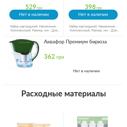
529
398
грн
грн
Нет в наличии
Нет в наличии
Набор картриджей, Назначение -
Набор картриджей, Назначение -
Комплексный, Размер, мм - Для
Комплексный, Размер, мм - Для
кувшинов, Ресурс - 350 л
кувшинов, Ресурс - 300 л
Аквафор Премиум бирюза
362
грн
Нет в наличии
Расходные материалы