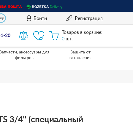
Войти
Регистрация
Укр
Товаров в корзине:
51-20
0
шт.
Запчасти, аксессуары для
Защита от
фильтров
затопления
 TS 3/4'' (специальный