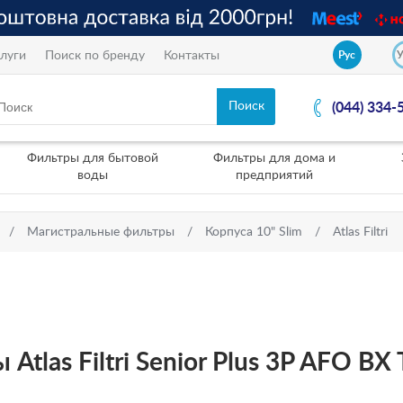
луги
Поиск по бренду
Контакты
Рус
(044) 334-
Фильтры для бытовой
Фильтры для дома и
воды
предприятий
Магистральные фильтры
Корпуса 10" Slim
Atlas Filtri
tlas Filtri Senior Plus 3P AFO BX