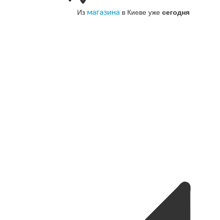
Из
в Киеве уже
сегодня
магазина