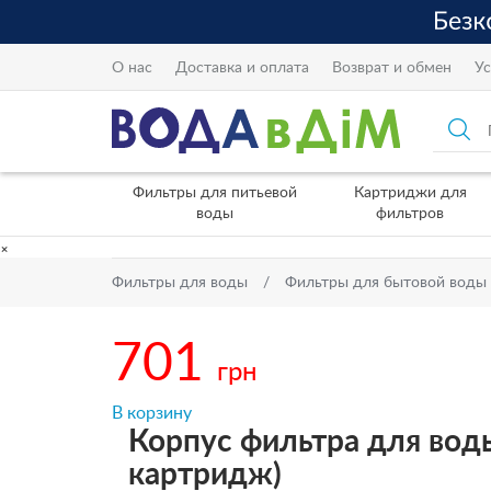
О нас
Доставка и оплата
Возврат и обмен
Ус
Фильтры для питьевой
Картриджи для
воды
фильтров
×
Фильтры для воды
Фильтры для бытовой воды
701
грн
В корзину
Корпус фильтра для воды A
картридж)