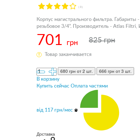
( 3 )
Корпус магистрального фильтра. Габариты -
резьбовое 3/4”. Производитель - Atlas Filtri,
701
825 грн
грн
Товар заканчивается
680 грн
от 2 шт.
666 грн
от 3 шт.
В корзину
Купить сейчас
Оплата частями
від
117
грн/мес
Доставка