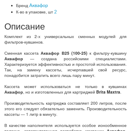
Бренд
Аквафор
К-во в упаковке, шт
2
Описание
Комплект из 2-х универсальных сменных модулей для
фильтров-кувшинов.
Сменная кассета
Аквафор В25 (100-25)
к фильтру-кувшину
Аквафор
— создана российскими специалистами.
Характеризуется эффективностью и простотой использования.
Так, на замену кассеты, исчерпавшей свой ресурс,
понадобится затратить всего лишь пару минут.
Кассета может использоваться не только в кувшинах
Аквафор
, но и изготовленных для картриджей
Brita Maxtra
.
Производительность картриджа составляет 200 литров, после
этого его следует обязательно заменить. Производительность
кассеты — 1 литр в минуту.
В качестве наполнителя используется особое ионообменное
волокно, запатентованная разработка компании
Аквафор
.