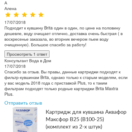
А
Алена
17/07/2018
Подходит к кувшину Brita один в один, по цене на половину
дешевле, воду очищает отлично, доставка очень быстрая ( в
воскресенье заказала, во вторник вечером пьем воду
очищенную). Большое спасибо за работу!
Просмотреть 1 ответ
Консультант Вода в Дом
17/07/2018
Спасибо за отзыв. Вы правы, данные картриджи подходят к
фильтр-кувшинам Brita, однако только к старым моделям, если
у вас модель 2018 года с приставкой Plus, то к таким
фильтрам подходят только родные картриджи Brita Maxtra
Plus.
Отправить отзыв
Картридж для кувшина Аквафор
Максфор В25 (В100-25)
(комплект из 2-х штук)