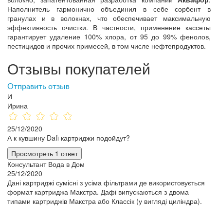
Наполнитель гармонично объединил в себе сорбент в
гранулах и в волокнах, что обеспечивает максимальную
эффективность очистки. В частности, применение кассеты
гарантирует удаление 100% хлора, от 95 до 99% фенолов,
пестицидов и прочих примесей, в том числе нефтепродуктов.
Отзывы покупателей
Отправить отзыв
И
Ирина
25/12/2020
А к кувшину Dafi картриджи подойдут?
Просмотреть 1 ответ
Консультант Вода в Дом
25/12/2020
Дані картриджі сумісні з усіма фільтрами де використовується
формат картриджа Макстра. Дафі випускаються з двома
типами картриджів Макстра або Классік (у вигляді циліндра).