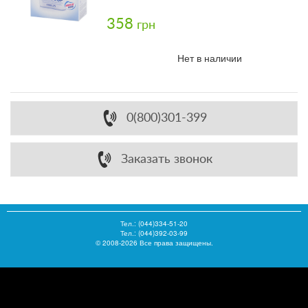
358
грн
Нет в наличии
0(800)301-399
Заказать звонок
Тел.:
(044)334-51-20
Тел.: (044)392-03-99
© 2008-2026 Все права защищены.