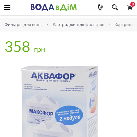
0
Фильтры для воды
Картриджи для фильтров
Картриджи
358
грн