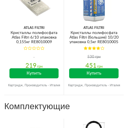
ATLAS FILTRI
ATLAS FILTRI
Кристаллы полифосфата
Кристаллы полифосфата
Atlas Filtri 6/10 упаковка
Atlas Filtri (большие) 10/20
0,155кг RE8010009
упаковка 0,5кг RE8010005
530 грн
219
451
грн
грн
Купить
Купить
Картридж, Производитель - Италия
Картридж, Производитель - Италия
Комплектующие