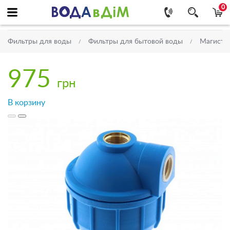
0
Фильтры для воды
Фильтры для бытовой воды
Магистр
975
грн
В корзину