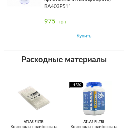
RA403P511
975
грн
Купить
Расходные материалы
-15%
ATLAS FILTRI
ATLAS FILTRI
Кристаллы полифосфата
Кристаллы полифосфата