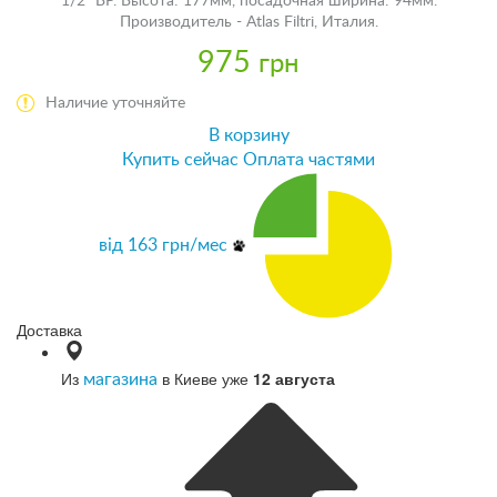
1/2" BP. Высота: 177мм, посадочная ширина: 94мм.
Производитель - Atlas Filtri, Италия.
975
грн
Наличие уточняйте
В корзину
Купить сейчас
Оплата частями
від
163
грн/мес
Доставка
Из
в Киеве уже
12 августа
магазина