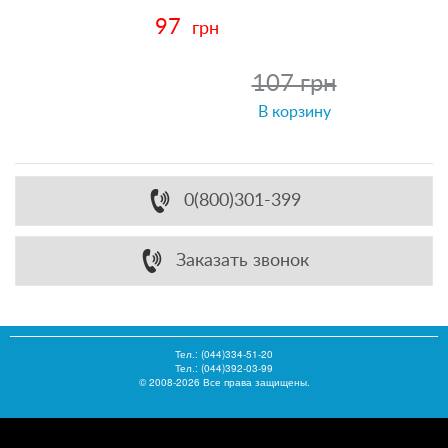
97
грн
107 грн
В корзину
0(800)301-399
Заказать звонок
Тел.:
(044)334-51-20
Тел.: (044)392-03-99
© 2008-2026 Все права защищены.