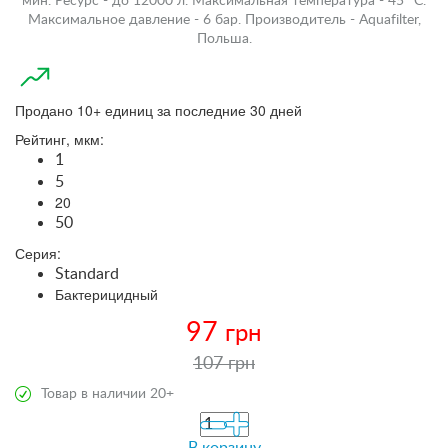
мин. Ресурс - до 12000 л. Максимальная температура - 45 °С.
Максимальное давление - 6 бар. Производитель - Aquafilter,
Польша.
Продано 10+ единиц за последние 30 дней
Рейтинг, мкм:
1
5
20
50
Серия:
Standard
Бактерицидный
97
грн
107 грн
Товар в наличии 20+
В корзину