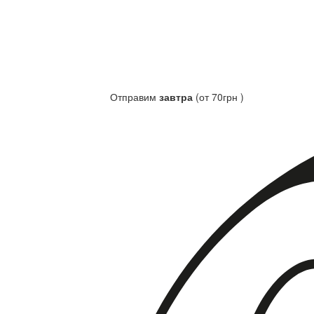
Отправим
завтра
(от 70грн )