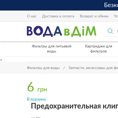
О нас
Доставка и оплата
Возврат и обмен
Ус
Фильтры для питьевой
Картриджи для
воды
фильтров
×
Фильтры для воды
Запчасти, аксессуары для ф
6
грн
В корзину
Предохранительная клип