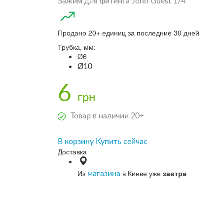
Зажим для фитинга John Guest 1/4"
Продано 20+ единиц за последние 30 дней
Трубка, мм:
Ø6
Ø10
6
грн
Товар в наличии 20+
В корзину
Купить сейчас
Доставка
Из
в Киеве уже
завтра
магазина