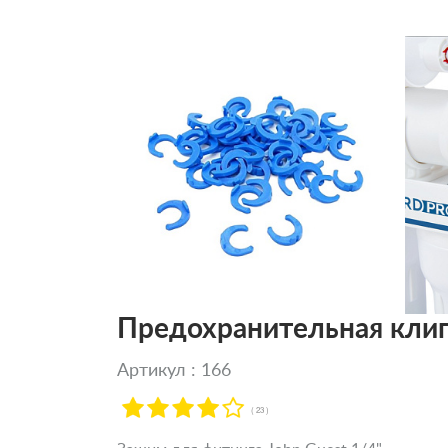
Предохранительная клип
Артикул : 166
( 23 )