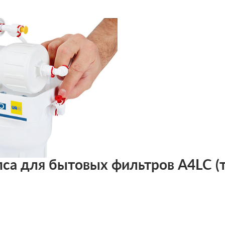
са для бытовых фильтров A4LC (