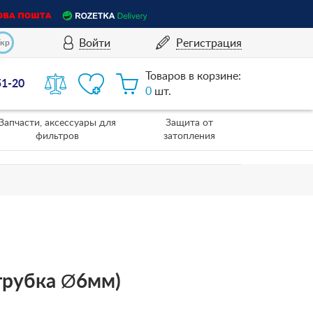
Войти
Регистрация
Укр
Товаров в корзине:
51-20
0
шт.
Запчасти, аксессуары для
Защита от
фильтров
затопления
трубка Ø6мм)