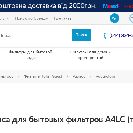
луги
Поиск по бренду
Контакты
Рус
(044) 334-
Фильтры для бытовой
Фильтры для дома и
воды
предприятий
ильтров
Фитинги John Guest
Разное
Vodavdom
са для бытовых фильтров A4LC (