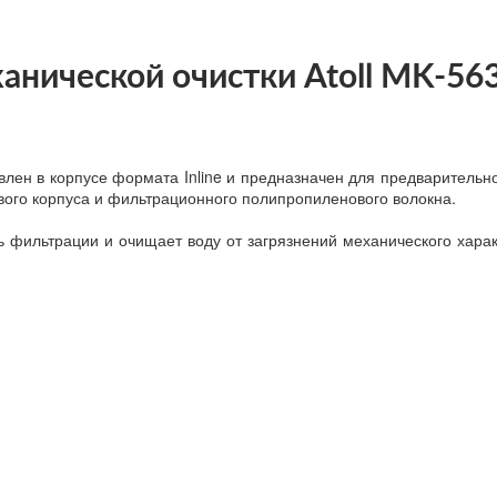
анической очистки Atoll MK-56
овлен в корпусе формата Inline и предназначен для предваритель
ового корпуса и фильтрационного полипропиленового волокна.
ь фильтрации и очищает воду от загрязнений механического харак