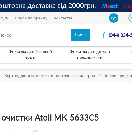
луги
Поиск по бренду
Контакты
Рус
(044) 334-
Фильтры для бытовой
Фильтры для дома и
воды
предприятий
Картриджи для осмоса и проточных фильтров
In-line предф
очистки Atoll MK-5633C5