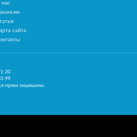
 нас
акансии
татьи
арта сайта
онтакты
51-20
03-99
се права защищены.