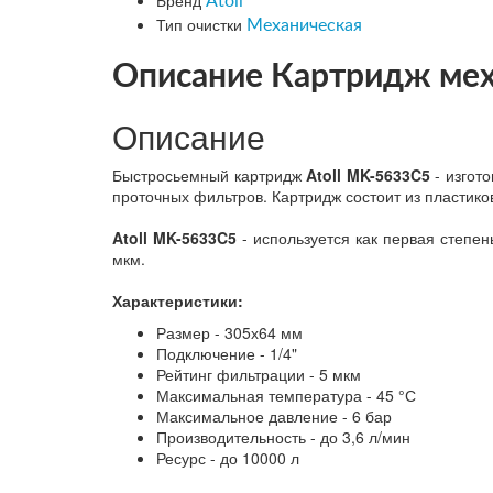
Бренд
Atoll
Тип очистки
Механическая
Описание Картридж мех
Описание
Быстросьемный картридж
Atoll MK-5633C5
- изгот
проточных фильтров. Картридж состоит из пластик
Atoll MK-5633C5
- используется как первая степен
мкм.
Характеристики:
Размер - 305х64 мм
Подключение - 1/4"
Рейтинг фильтрации - 5 мкм
Максимальная температура - 45 °С
Максимальное давление - 6 бар
Производительность - до 3,6 л/мин
Ресурс - до 10000 л