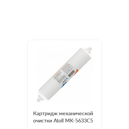
Картридж механической
очистки Atoll MK-5633C5