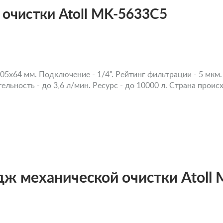
очистки Atoll MK-5633C5
05х64 мм. Подключение - 1/4". Рейтинг фильтрации - 5 мкм.
льность - до 3,6 л/мин. Ресурс - до 10000 л. Страна проис
ж механической очистки Atoll