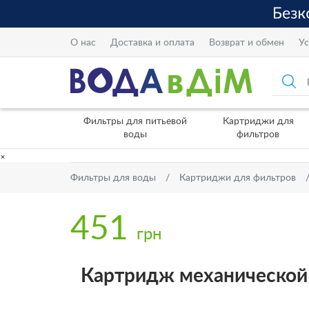
О нас
Доставка и оплата
Возврат и обмен
Ус
Фильтры для питьевой
Картриджи для
воды
фильтров
×
Фильтры для воды
Картриджи для фильтров
451
грн
Картридж механической 