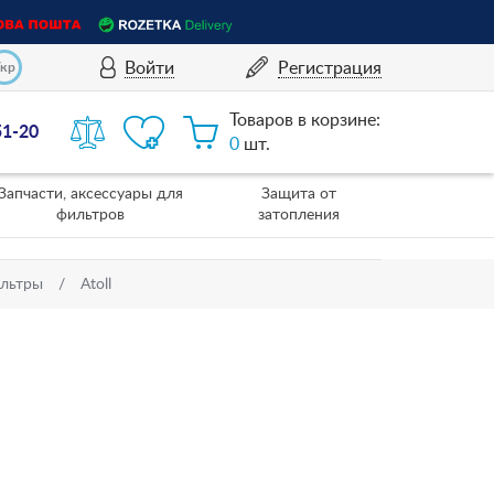
Войти
Регистрация
Укр
Товаров в корзине:
51-20
0
шт.
Запчасти, аксессуары для
Защита от
фильтров
затопления
ильтры
Atoll