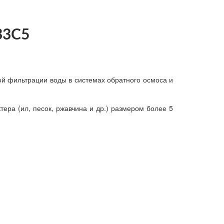
33C5
ной фильтрации воды в системах обратного осмоса и
тера (ил, песок, ржавчина и др.) размером более 5