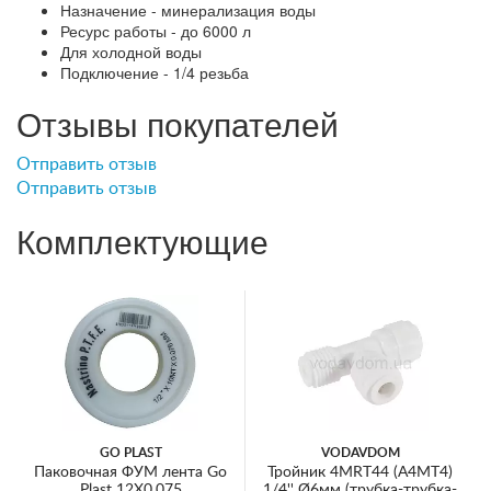
Назначение - минерализация воды
Ресурс работы - до 6000 л
Для холодной воды
Подключение - 1/4 резьба
Отзывы покупателей
Отправить отзыв
Отправить отзыв
Комплектующие
GO PLAST
VODAVDOM
Паковочная ФУМ лента Go
Тройник 4MRT44 (A4MT4)
Plast 12X0,075
1/4'' Ø6мм (трубка-трубка-