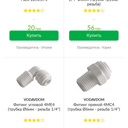
резьба)
20
56
грн
грн
Купить
Купить
Производитель - Италия
Производитель - Корея
VODAVDOM
VODAVDOM
Фитинг угловой 4ME4
Фитинг прямой 4MC4
(трубка Ø6мм - резьба 1/4'')
(трубка Ø6мм - резьба 1/4'')