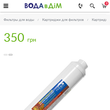
0
Фильтры для воды
Картриджи для фильтров
Картриджи
350
грн