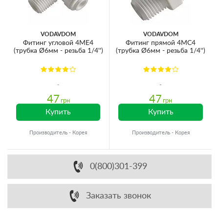
VODAVDOM
VODAVDOM
Фитинг угловой 4ME4
Фитинг прямой 4MC4
(трубка Ø6мм - резьба 1/4'')
(трубка Ø6мм - резьба 1/4'')
47
47
грн
грн
Купить
Купить
Производитель - Корея
Производитель - Корея
0(800)301-399
Заказать звонок