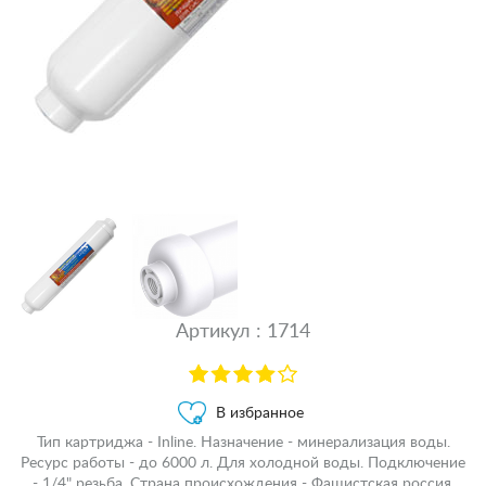
Артикул : 1714
В избранное
Тип картриджа - Inline. Назначение - минерализация воды.
Ресурс работы - до 6000 л. Для холодной воды. Подключение
- 1/4" резьба. Страна происхождения - Фашистская россия.