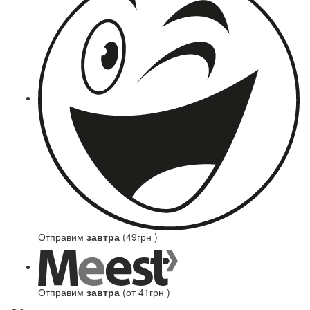
Отправим
завтра
(49грн )
Отправим
завтра
(от 41грн )