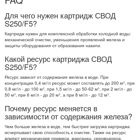
Для чего нужен картридж СВОД
S250/F5?
Картридж нужен для комплексной обработки холодной воды:
механической очистки, уменьшения проявлений железа и
защиты оборудования от образования накипи.
Какой ресурс картриджа СВОД
S250/F5?
Ресурс зависит от содержания железа в воде. При
концентрации 0,4 мг/л ресурс может составлять до 200 м³, при
0,8 мг/л - до 100 м³, при 1,5 мг/л - до 50-62 м³, при 2 мг/л - до
50 м³, при 6 мг/л - до 20 м³, а при 8 мг/л - до 12 м³.
Почему ресурс меняется в
зависимости от содержания железа?
Чем больше железа в воде, тем быстрее загрузка картриджа
исчерпывает свою способность к очистке. Также на ресурс
влияют механические примеси, марганец, сероводород,