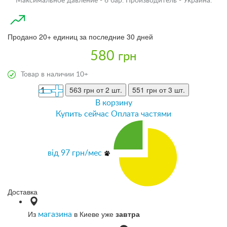
Максимальное давление - 6 бар. Производитель - Украина.
Продано 20+ единиц за последние 30 дней
580
грн
Товар в наличии 10+
563 грн
от 2 шт.
551 грн
от 3 шт.
В корзину
Купить сейчас
Оплата частями
від
97
грн/мес
Доставка
Из
в Киеве уже
завтра
магазина