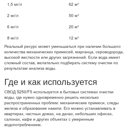
1,5 мг/л
62 м³
2 мг/л
50 м³
6 мг/л
20 м³
8 мг/л
12 м³
Реальный ресурс может уменьшаться при наличии большого
количества механических примесей, марганца, сероводорода,
высокой жесткости или других загрязнений. Если вода имеет
сложный состав, желательно подбирать систему очистки по
результатам анализа воды.
Где и как используется
СВОД S250/F5 используется в бытовых системах очистки
воды, где нужно одновременно решить несколько
распространенных проблем: механические примеси, следы
железа и образование накипи. Его можно устанавливать в
квартирах, частных домах, на дачах, небольших офисах,
салонах, кафе и других объектах с умеренным
водопотреблением.