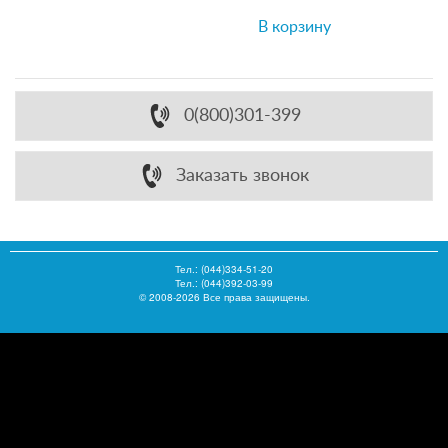
В корзину
0(800)301-399
Заказать звонок
Тел.:
(044)334-51-20
Тел.: (044)392-03-99
© 2008-2026 Все права защищены.