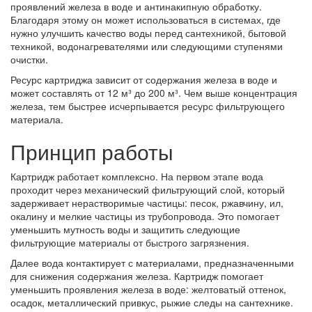
проявлений железа в воде и антинакипную обработку.
Благодаря этому он может использоваться в системах, где
нужно улучшить качество воды перед сантехникой, бытовой
техникой, водонагревателями или следующими ступенями
очистки.
Ресурс картриджа зависит от содержания железа в воде и
может составлять от 12 м³ до 200 м³. Чем выше концентрация
железа, тем быстрее исчерпывается ресурс фильтрующего
материала.
Принцип работы
Картридж работает комплексно. На первом этапе вода
проходит через механический фильтрующий слой, который
задерживает нерастворимые частицы: песок, ржавчину, ил,
окалину и мелкие частицы из трубопровода. Это помогает
уменьшить мутность воды и защитить следующие
фильтрующие материалы от быстрого загрязнения.
Далее вода контактирует с материалами, предназначенными
для снижения содержания железа. Картридж помогает
уменьшить проявления железа в воде: желтоватый оттенок,
осадок, металлический привкус, рыжие следы на сантехнике.