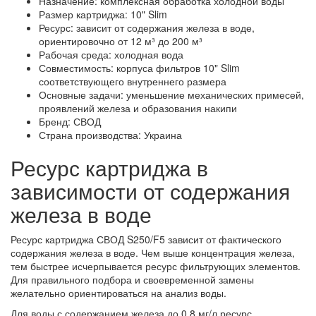
Назначение: комплексная обработка холодной воды
Размер картриджа: 10" Slim
Ресурс: зависит от содержания железа в воде,
ориентировочно от 12 м³ до 200 м³
Рабочая среда: холодная вода
Совместимость: корпуса фильтров 10" Slim
соответствующего внутреннего размера
Основные задачи: уменьшение механических примесей,
проявлений железа и образования накипи
Бренд: СВОД
Страна производства: Украина
Ресурс картриджа в
зависимости от содержания
железа в воде
Ресурс картриджа СВОД S250/F5 зависит от фактического
содержания железа в воде. Чем выше концентрация железа,
тем быстрее исчерпывается ресурс фильтрующих элементов.
Для правильного подбора и своевременной замены
желательно ориентироваться на анализ воды.
Для воды с содержанием железа до 0,8 мг/л ресурс