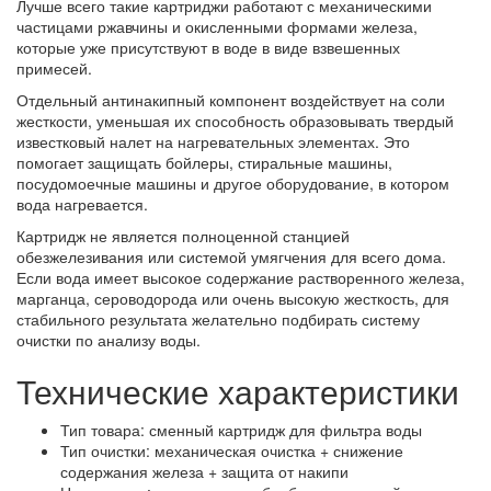
Лучше всего такие картриджи работают с механическими
частицами ржавчины и окисленными формами железа,
которые уже присутствуют в воде в виде взвешенных
примесей.
Отдельный антинакипный компонент воздействует на соли
жесткости, уменьшая их способность образовывать твердый
известковый налет на нагревательных элементах. Это
помогает защищать бойлеры, стиральные машины,
посудомоечные машины и другое оборудование, в котором
вода нагревается.
Картридж не является полноценной станцией
обезжелезивания или системой умягчения для всего дома.
Если вода имеет высокое содержание растворенного железа,
марганца, сероводорода или очень высокую жесткость, для
стабильного результата желательно подбирать систему
очистки по анализу воды.
Технические характеристики
Тип товара: сменный картридж для фильтра воды
Тип очистки: механическая очистка + снижение
содержания железа + защита от накипи