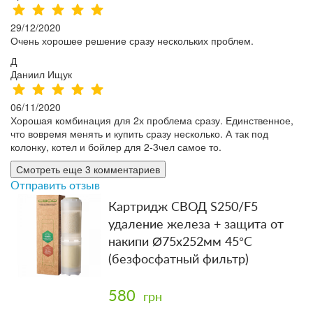
29/12/2020
Очень хорошее решение сразу нескольких проблем.
Д
Даниил Ищук
06/11/2020
Хорошая комбинация для 2х проблема сразу. Единственное,
что вовремя менять и купить сразу несколько. А так под
колонку, котел и бойлер для 2-3чел самое то.
Смотреть еще 3 комментариев
Отправить отзыв
Картридж СВОД S250/F5
удаление железа + защита от
накипи Ø75x252мм 45°C
(безфосфатный фильтр)
580
грн