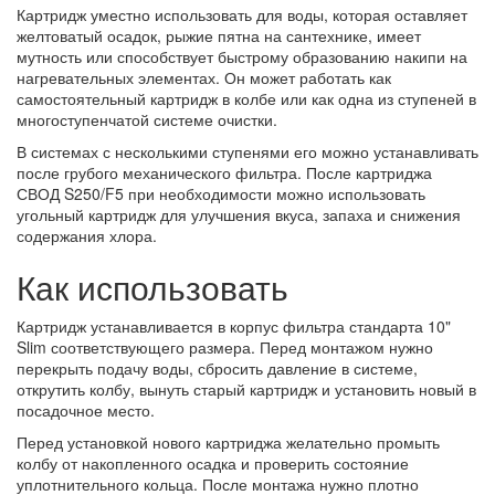
Картридж уместно использовать для воды, которая оставляет
желтоватый осадок, рыжие пятна на сантехнике, имеет
мутность или способствует быстрому образованию накипи на
нагревательных элементах. Он может работать как
самостоятельный картридж в колбе или как одна из ступеней в
многоступенчатой системе очистки.
В системах с несколькими ступенями его можно устанавливать
после грубого механического фильтра. После картриджа
СВОД S250/F5 при необходимости можно использовать
угольный картридж для улучшения вкуса, запаха и снижения
содержания хлора.
Как использовать
Картридж устанавливается в корпус фильтра стандарта 10"
Slim соответствующего размера. Перед монтажом нужно
перекрыть подачу воды, сбросить давление в системе,
открутить колбу, вынуть старый картридж и установить новый в
посадочное место.
Перед установкой нового картриджа желательно промыть
колбу от накопленного осадка и проверить состояние
уплотнительного кольца. После монтажа нужно плотно