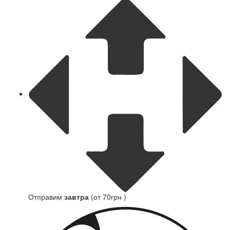
Отправим
завтра
(от 70грн )