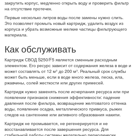
закрутить корпус, медленно открыть воду и проверить фильтр
на отсутствие протечек.
Первые несколько литров воды после замены нужно слить.
Это позволяет промыть новый картридж, удалить воздух из
корпуса и убрать возможные мелкие частицы фильтрующего
материала.
Как обслуживать
Картридж СВОД S250/F5 является сменным расходным
элементом. Его ресурс зависит от содержания железа в воде и
может составлять от 12 м³ до 200 м³. Реальный срок службы
может быть меньше, если в воде много железа, песка, ила,
ржавчины, солей жесткости или других примесей.
Картридж нужно заменять после исчерпания ресурса или при
появлении признаков снижения эффективности: падение
давления после фильтра, возвращение желтоватого оттенка
воды, появление осадка, металлического привкуса, рыжих
следов на сантехнике или активного образования накипи.
Картридж не промывается, не регенерируется и не
восстанавливается после завершения ресурса. Для
стабильной работы системы желательно периодически