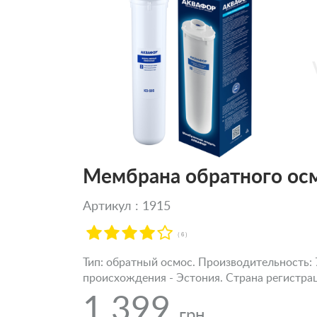
Мембрана обратного ос
Артикул : 1915
( 6 )
Тип: обратный осмос. Производительность: 7
происхождения - Эстония. Страна регистра
1 399
грн