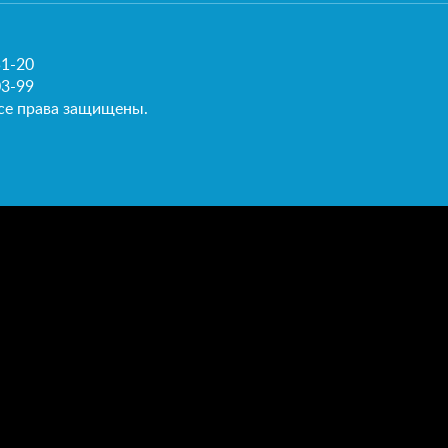
51-20
03-99
се права защищены.