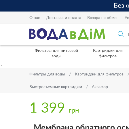
О нас
Доставка и оплата
Возврат и обмен
Ус
Фильтры для питьевой
Картриджи для
воды
фильтров
×
Фильтры для воды
Картриджи для фильтров
Быстросъемные картриджи
Аквафор
1 399
грн
Мембрана обратного ос