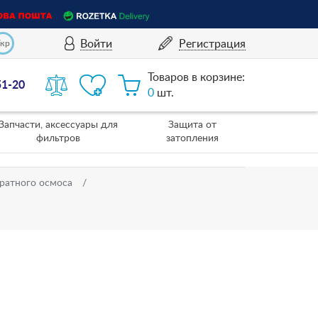
Войти
Регистрация
Укр
Товаров в корзине:
51-20
0
шт.
Запчасти, аксессуары для
Защита от
фильтров
затопления
ратного осмоса