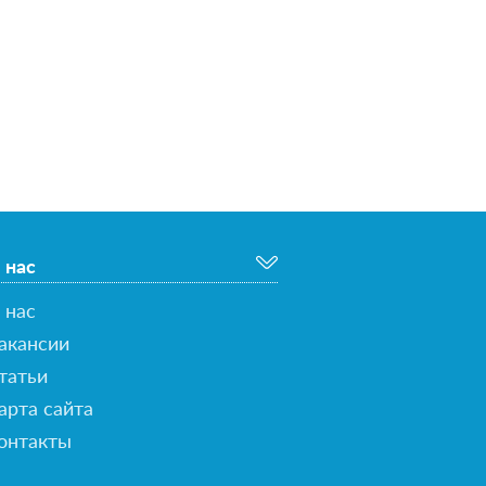
 нас
 нас
акансии
татьи
арта сайта
онтакты