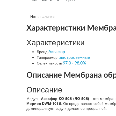
Нет в наличии
Характеристики Мембра
Характеристики
Бренд
Аквафор
Типоразмер
Быстросъемные
Селективность
97,0 - 98,0%
Описание Мембрана обр
Описание
Модуль
Аквафор КO-50S (RO-50S)
- это мембран
Морион DWM-101S
. Он представляет собой мемб
деминерализует воду и делает ее прозрачной.