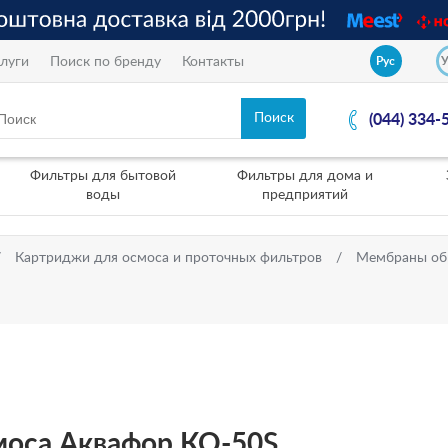
луги
Поиск по бренду
Контакты
Рус
(044) 334-
Фильтры для бытовой
Фильтры для дома и
воды
предприятий
Картриджи для осмоса и проточных фильтров
Мембраны об
моса Аквафор КО-50S