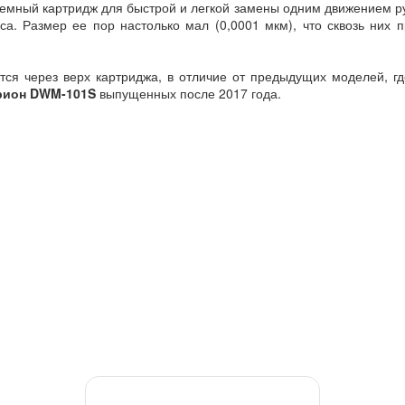
мный картридж для быстрой и легкой замены одним движением рук
. Размер ее пор настолько мал (0,0001 мкм), что сквозь них п
ся через верх картриджа, в отличие от предыдущих моделей, гд
рион DWM-101S
выпущенных после 2017 года.