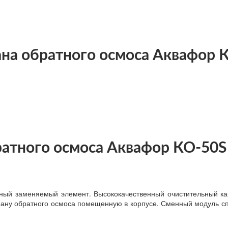
на обратного осмоса Аквафор 
атного осмоса Аквафор КО-50S
ный заменяемый элемент. Высококачественный очистительный ка
рану обратного осмоса помещенную в корпусе. Сменный модуль сп