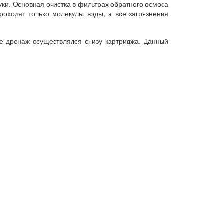
и. Основная очистка в фильтрах обратного осмоса
роходят только молекулы воды, а все загрязнения
е дренаж осуществлялся снизу картриджа. Данный