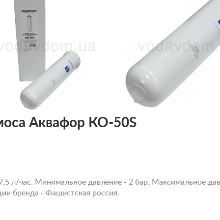
моса Аквафор КО-50S
,5 л/час. Минимальное давление - 2 бар. Максимальное давл
ции бренда - Фашистская россия.