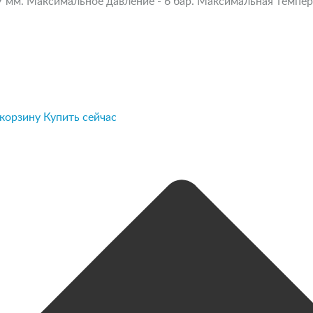
 мм. Максимальное давление - 6 бар. Максимальная температ
 корзину
Купить сейчас