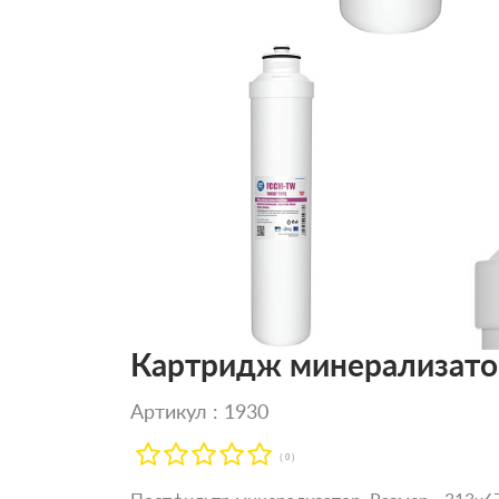
Картридж минерализатор 
Артикул : 1930
( 0 )