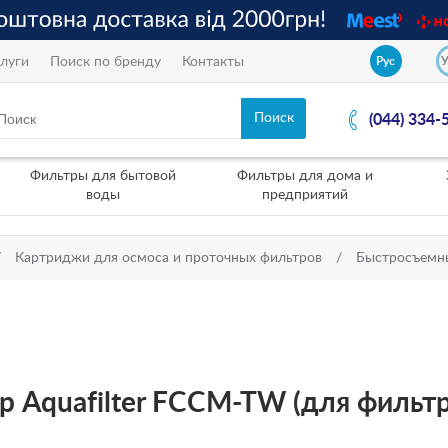
луги
Поиск по бренду
Контакты
Рус
(044) 334-
Фильтры для бытовой
Фильтры для дома и
воды
предприятий
Картриджи для осмоса и проточных фильтров
Быстросъемн
Aquafilter FCCM-TW (для фильтров