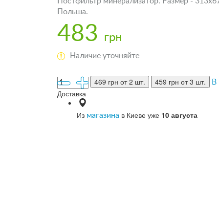
Постфильтр минерализатор. Размер - 313х67
Польша.
483
грн
Наличие уточняйте
469 грн
от 2 шт.
459 грн
от 3 шт.
В
Доставка
Из
в Киеве уже
10 августа
магазина