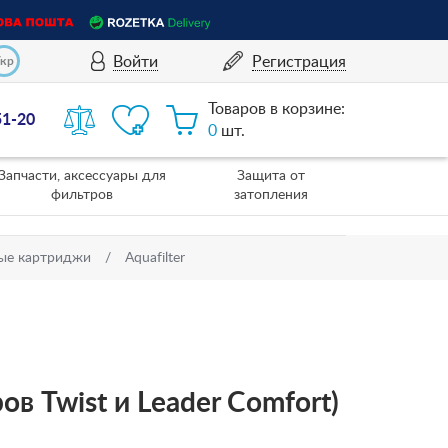
Войти
Регистрация
Укр
Товаров в корзине:
51-20
0
шт.
Запчасти, аксессуары для
Защита от
фильтров
затопления
ые картриджи
Aquafilter
 Twist и Leader Comfort)