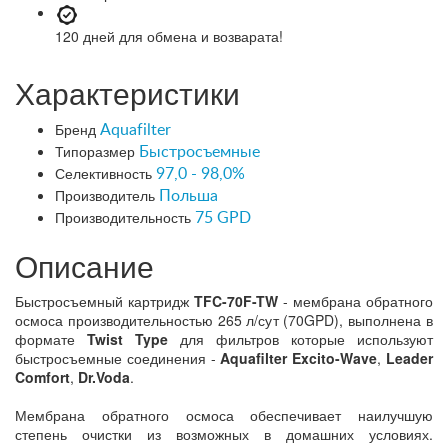
120 дней
для обмена и возварата!
Характеристики
Бренд
Aquafilter
Типоразмер
Быстросъемные
Селективность
97,0 - 98,0%
Производитель
Польша
Производительность
75 GPD
Описание
Быстросъемный картридж
TFC-70F-TW
- мембрана обратного
осмоса производительностью 265 л/сут (70GPD), выполнена в
формате
Twist Type
для фильтров которые используют
быстросъемные соединения -
Aquafilter Excito-Wave
,
Leader
Comfort
,
Dr.Voda
.
Мембрана обратного осмоса обеспечивает наилучшую
степень очистки из возможных в домашних условиях.