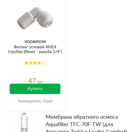
VODAVDOM
Фитинг угловой 4ME4
(трубка Ø6мм - резьба 1/4'')
47
грн
Купить
Производитель - Корея
Мембрана обратного осмоса
Aquafilter TFC-70F-TW (для
фильтров Twist и Leader Comfort)