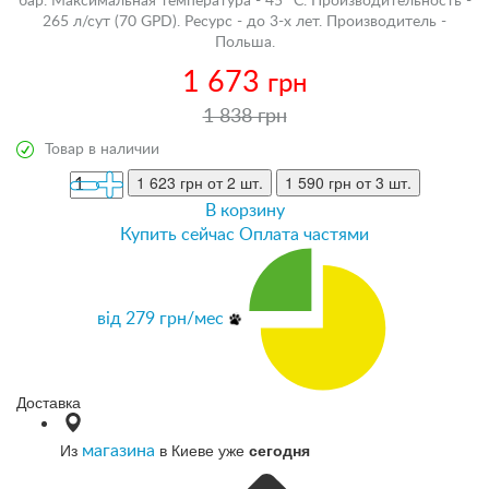
бар. Максимальная температура - 45 °С. Производительность -
265 л/сут (70 GPD). Ресурс - до 3-х лет. Производитель -
Польша.
1 673
грн
1 838 грн
Товар в наличии
1 623 грн
от 2 шт.
1 590 грн
от 3 шт.
В корзину
Купить сейчас
Оплата частями
від
279
грн/мес
Доставка
Из
в Киеве уже
сегодня
магазина