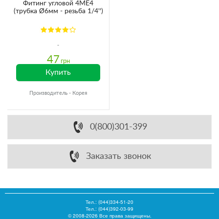
Фитинг угловой 4ME4
(трубка Ø6мм - резьба 1/4'')
47
грн
Купить
Производитель - Корея
0(800)301-399
Заказать звонок
Тел.:
(044)334-51-20
Тел.: (044)392-03-99
© 2008-2026 Все права защищены.