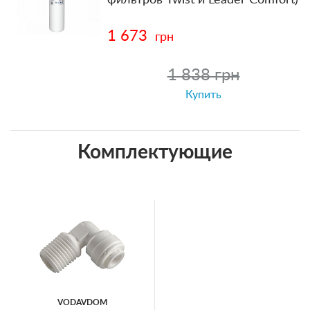
1 673
грн
1 838 грн
Купить
Комплектующие
VODAVDOM