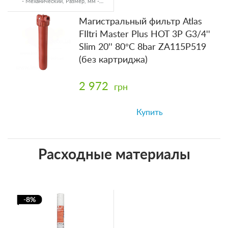
- Механический, Размер, мм -
Ø60x500, Ресурс - 20000 л
Магистральный фильтр Atlas
FIltri Master Plus HOT 3P G3/4''
Slim 20'' 80°C 8bar ZA115P519
(без картриджа)
2 972
грн
Купить
Расходные материалы
-8%