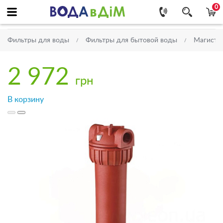
0
Фильтры для воды
Фильтры для бытовой воды
Магистр
2 972
грн
В корзину