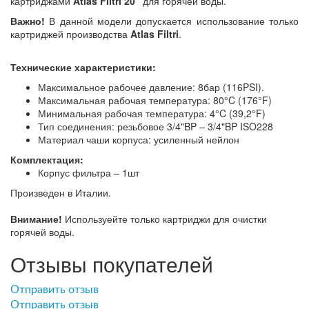
картриджами
Atlas Filtri 20"
для горячей воды.
Важно!
В данной модели допускается использование только
картриджей производства
Atlas Filtri
.
Технические характеристики:
Максимальное рабочее давление: 8бар (116PSI).
Максимальная рабочая температура: 80°C (176°F)
Минимальная рабочая температура: 4°C (39,2°F)
Тип соединения: резьбовое 3/4"BP – 3/4"BP ISO228
Материал чаши корпуса: усиленный нейлон
Комплектация:
Корпус фильтра – 1шт
Произведен в Италии.
Внимание!
Используейте только картриджи для очистки
горячей воды.
Отзывы покупателей
Отправить отзыв
Отправить отзыв