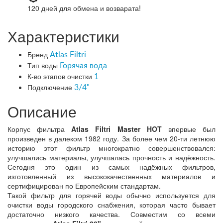
120 дней
для обмена и возварата!
Характеристики
Бренд
Atlas Filtri
Тип воды
Горячая вода
К-во этапов очистки
1
Подключение
3/4"
Описание
Корпус фильтра
Atlas Filtri Master HOT
впервые был
произведен в далеком 1982 году. За более чем 20-ти летнюю
историю этот фильтр многократно совершенствовался:
улучшались материалы, улучшалась прочность и надёжность.
Сегодня это один из самых надёжных фильтров,
изготовленный из высококачественных материалов и
сертифицирован по Европейским стандартам.
Такой фильтр для горячей воды обычно используется для
очистки воды городского снабжения, которая часто бывает
достаточно низкого качества. Совместим со всеми