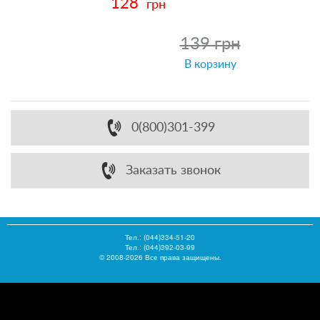
128
грн
139 грн
В корзину
0(800)301-399
Заказать звонок
Тел.:
(044)334-51-20
Тел.: (044)392-03-99
© 2008-2026 Все права защищены.