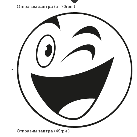
Отправим
завтра
(от 70грн )
Отправим
завтра
(49грн )