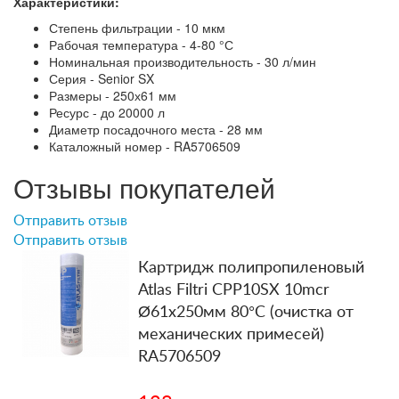
Характеристики:
Степень фильтрации - 10 мкм
Рабочая температура - 4-80 °С
Номинальная производительность - 30 л/мин
Серия - Senior SX
Размеры - 250х61 мм
Ресурс - до 20000 л
Диаметр посадочного места - 28 мм
Каталожный номер - RA5706509
Отзывы покупателей
Отправить отзыв
Отправить отзыв
Картридж полипропиленовый
Atlas Filtri CPP10SX 10mcr
Ø61x250мм 80°C (очистка от
механических примесей)
RA5706509