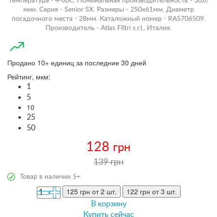
температура - 4-80С. Номинальная производительность - 30л/
мин. Серия - Senior SX. Размеры - 250х61мм. Диаметр
посадочного места - 28мм. Каталожный номер - RA5706509.
Производитель - Atlas FIltri s.r.l., Италия.
Продано 10+ единиц за последние 30 дней
Рейтинг, мкм:
1
5
10
25
50
128
грн
139 грн
Товар в наличии 5+
125 грн
от 2 шт.
122 грн
от 3 шт.
В корзину
Купить сейчас