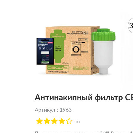
Антинакипный фильтр С
Артикул : 1963
( 15 )