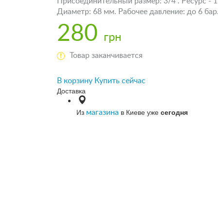
Присоединительный размер: 3/4". Ресурс - 1
Диаметр: 68 мм. Рабочее давление: до 6 бар
280
грн
Товар заканчивается
В корзину
Купить сейчас
Доставка
Из
в Киеве уже
сегодня
магазина