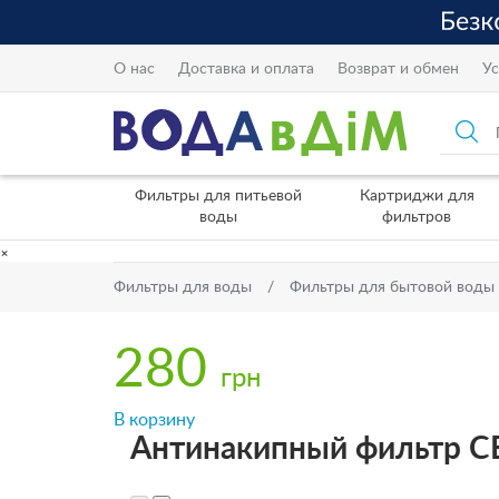
О нас
Доставка и оплата
Возврат и обмен
Ус
Фильтры для питьевой
Картриджи для
воды
фильтров
×
Фильтры для воды
Фильтры для бытовой воды
280
грн
В корзину
Антинакипный фильтр С