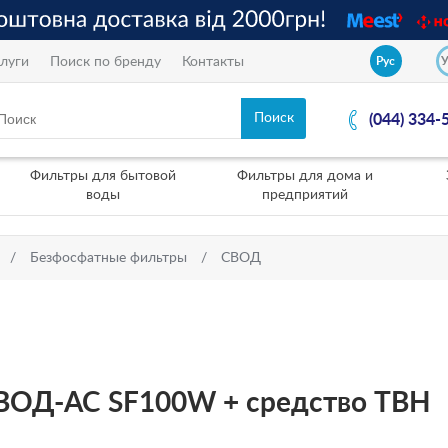
луги
Поиск по бренду
Контакты
Рус
(044) 334-
Фильтры для бытовой
Фильтры для дома и
воды
предприятий
Безфосфатные фильтры
СВОД
ВОД-АС SF100W + средство ТВН