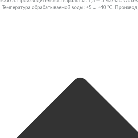
5000 л. Производительность фильтра: 1,5 — 3 м3/час. Объем
. Температура обрабатываемой воды: +5 ... +40 °С. Производ