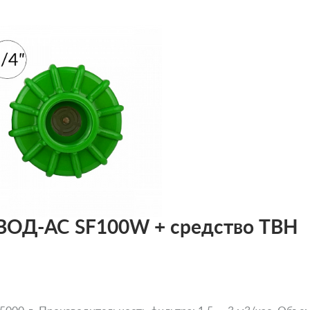
ВОД-АС SF100W + средство ТВН