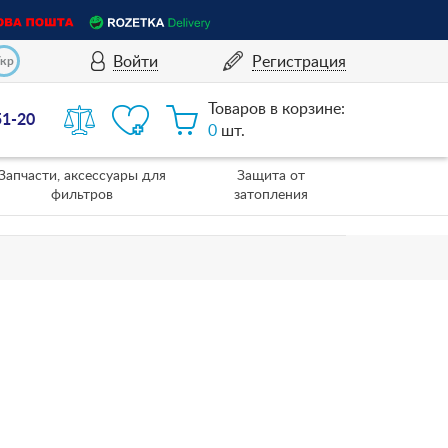
Войти
Регистрация
Укр
Товаров в корзине:
51-20
0
шт.
Запчасти, аксессуары для
Защита от
фильтров
затопления