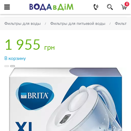
0
Фильтры для воды
Фильтры для питьевой воды
Фильтр
1 955
грн
В корзину