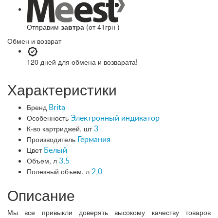
Отправим
завтра
(от 41грн )
Обмен и возврат
120 дней
для обмена и возварата!
Характеристики
Бренд
Brita
Особенность
Электронный индикатор
К-во картриджей, шт
3
Производитель
Германия
Цвет
Белый
Объем, л
3,5
Полезный объем, л
2,0
Описание
Мы все привыкли доверять высокому качеству товаров