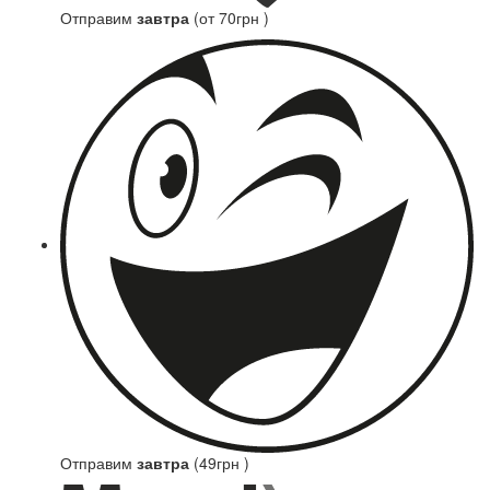
Отправим
завтра
(от 70грн )
Отправим
завтра
(49грн )