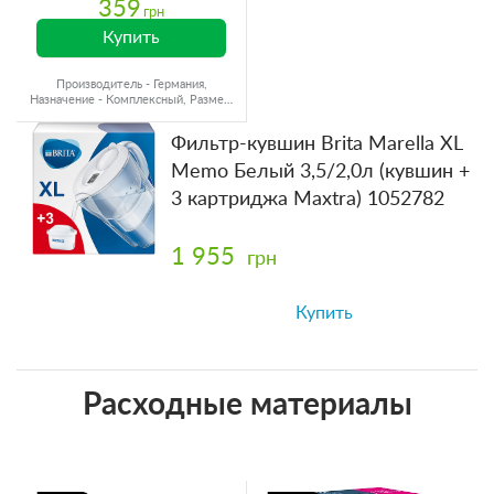
359
грн
Купить
Производитель - Германия,
Назначение - Комплексный, Размер,
мм - Для кувшинов
Фильтр-кувшин Brita Marella XL
Memo Белый 3,5/2,0л (кувшин +
3 картриджа Maxtra) 1052782
1 955
грн
Купить
Расходные материалы