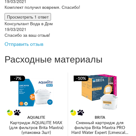
19/03/2021
Комплект получил вовремя. Спасибо!
Просмотреть 1 ответ
Консультант Вода в Дом
19/03/2021
Спасибо за ваш отзыв!
Отправить отзыв
Расходные материалы
-7%
-10%
AQUALITE
BRITA
Картридж AQUALITE MAX
Сменный картридж для
(для фильтров Brita Maxtra)
фильтра Brita Maxtra PRO
(упаковка 3шт)
Hard Water Expert (Limescale)