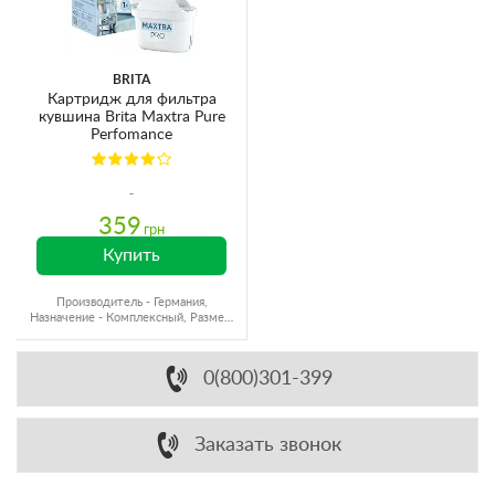
BRITA
Картридж для фильтра
кувшина Brita Maxtra Pure
Perfomance
359
грн
Купить
Производитель - Германия,
Назначение - Комплексный, Размер,
мм - Для кувшинов
0(800)301-399
Заказать звонок