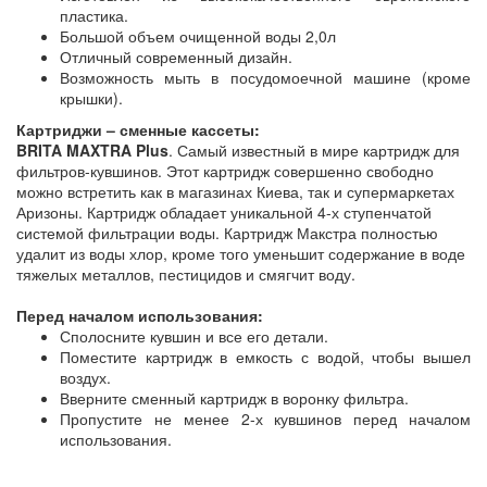
пластика.
Большой объем очищенной воды 2,0л
Отличный современный дизайн.
Возможность мыть в посудомоечной машине (кроме
крышки).
Картриджи – сменные кассеты:
BRITA MAXTRA Plus
. Самый известный в мире картридж для
фильтров-кувшинов. Этот картридж совершенно свободно
можно встретить как в магазинах Киева, так и супермаркетах
Аризоны. Картридж обладает уникальной 4-х ступенчатой
системой фильтрации воды. Картридж Макстра полностью
удалит из воды хлор, кроме того уменьшит содержание в воде
тяжелых металлов, пестицидов и смягчит воду.
Перед началом использования:
Сполосните кувшин и все его детали.
Поместите картридж в емкость с водой, чтобы вышел
воздух.
Вверните сменный картридж в воронку фильтра.
Пропустите не менее 2-х кувшинов перед началом
использования.