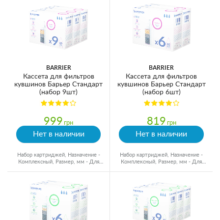
BARRIER
BARRIER
Кассета для фильтров
Кассета для фильтров
кувшинов Барьер Стандарт
кувшинов Барьер Стандарт
(набор 9шт)
(набор 6шт)
999
819
грн
грн
Нет в наличии
Нет в наличии
Набор картриджей, Назначение -
Набор картриджей, Назначение -
Комплексный, Размер, мм - Для
Комплексный, Размер, мм - Для
кувшинов, Ресурс - 350 л
кувшинов, Ресурс - 350 л