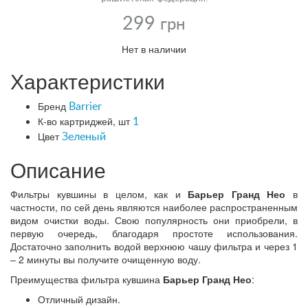
299
грн
Нет в наличии
Характеристики
Бренд
Barrier
К-во картриджей, шт
1
Цвет
Зеленый
Описание
Фильтры кувшины в целом, как и
Барьер Гранд Нео
в
частности, по сей день являются наиболее распространенным
видом очистки воды. Свою популярность они приобрели, в
первую очередь, благодаря простоте использования.
Достаточно заполнить водой верхнюю чашу фильтра и через 1
– 2 минуты вы получите очищенную воду.
Преимущества фильтра кувшина
Барьер Гранд Нео
:
Отличный дизайн.