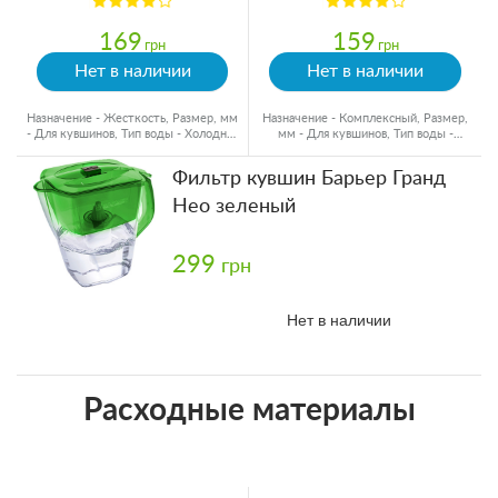
169
159
грн
грн
Нет в наличии
Нет в наличии
Назначение - Жесткость, Размер, мм
Назначение - Комплексный, Размер,
- Для кувшинов, Тип воды - Холодная
мм - Для кувшинов, Тип воды -
вода
Холодная вода
Фильтр кувшин Барьер Гранд
Нео зеленый
299
грн
Нет в наличии
Расходные материалы