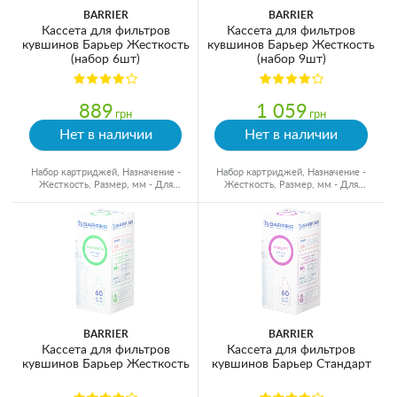
BARRIER
BARRIER
Кассета для фильтров
Кассета для фильтров
кувшинов Барьер Жесткость
кувшинов Барьер Жесткость
(набор 6шт)
(набор 9шт)
889
1 059
грн
грн
Нет в наличии
Нет в наличии
Набор картриджей, Назначение -
Набор картриджей, Назначение -
Жесткость, Размер, мм - Для
Жесткость, Размер, мм - Для
кувшинов, Ресурс - 350 л
кувшинов, Ресурс - 350 л
BARRIER
BARRIER
Кассета для фильтров
Кассета для фильтров
кувшинов Барьер Жесткость
кувшинов Барьер Стандарт