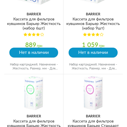
BARRIER
BARRIER
Кассета для фильтров
Кассета для фильтров
кувшинов Барьер Жесткость
кувшинов Барьер Жесткость
(набор 6шт)
(набор 9шт)
889
1 059
грн
грн
Нет в наличии
Нет в наличии
Набор картриджей, Назначение -
Набор картриджей, Назначение -
Жесткость, Размер, мм - Для
Жесткость, Размер, мм - Для
кувшинов, Ресурс - 350 л
кувшинов, Ресурс - 350 л
BARRIER
BARRIER
Кассета для фильтров
Кассета для фильтров
кувшинов Барьер Жесткость
кувшинов Барьер Стандарт