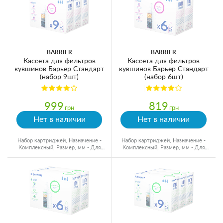
BARRIER
BARRIER
Кассета для фильтров
Кассета для фильтров
кувшинов Барьер Стандарт
кувшинов Барьер Стандарт
(набор 9шт)
(набор 6шт)
999
819
грн
грн
Нет в наличии
Нет в наличии
Набор картриджей, Назначение -
Набор картриджей, Назначение -
Комплексный, Размер, мм - Для
Комплексный, Размер, мм - Для
кувшинов, Ресурс - 350 л
кувшинов, Ресурс - 350 л