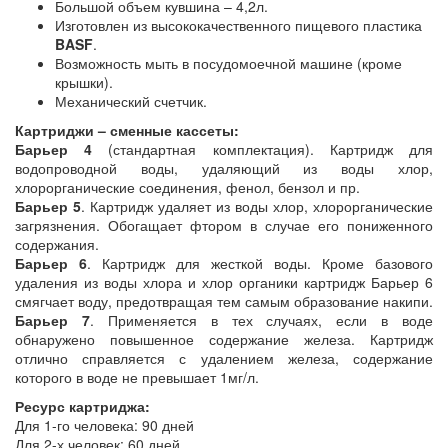
Большой объем кувшина – 4,2л.
Изготовлен из высококачественного пищевого пластика
BASF
.
Возможность мыть в посудомоечной машине (кроме
крышки).
Механический счетчик.
Картриджи – сменные кассеты
:
Барьер 4
(стандартная комплектация). Картридж для
водопроводной воды, удаляющий из воды хлор,
хлорорганические соединения, фенол, бензол и пр.
Барьер 5
. Картридж удаляет из воды хлор, хлорорганические
загрязнения. Обогащает фтором в случае его пониженного
содержания.
Барьер 6
. Картридж для жесткой воды. Кроме базового
удаления из воды хлора и хлор органики картридж Барьер 6
смягчает воду, предотвращая тем самым образование накипи.
Барьер 7
. Применяется в тех случаях, если в воде
обнаружено повышенное содержание железа. Картридж
отлично справляется с удалением железа, содержание
которого в воде не превышает 1мг/л.
Ресурс картриджа:
Для 1-го человека: 90 дней
Для 2-х человек: 60 дней