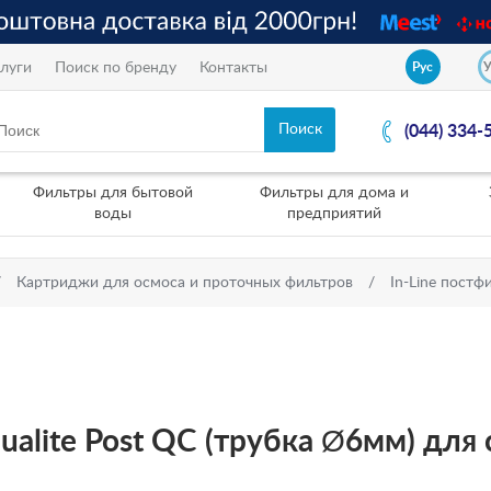
луги
Поиск по бренду
Контакты
Рус
(044) 334-
Фильтры для бытовой
Фильтры для дома и
воды
предприятий
Картриджи для осмоса и проточных фильтров
In-Line постф
alite Post QC (трубка Ø6мм) для