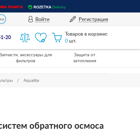
Войти
Регистрация
Укр
Товаров в корзине:
51-20
0
шт.
Запчасти, аксессуары для
Защита от
фильтров
затопления
ильтры
Aqualite
 систем обратного осмоса