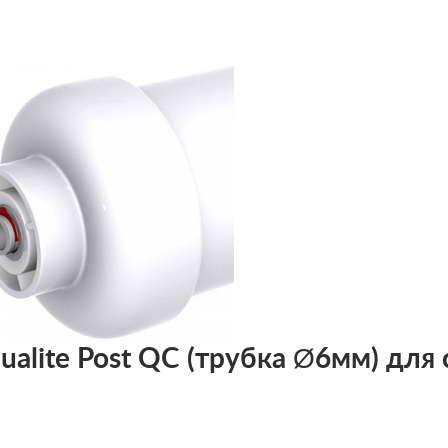
alite Post QC (трубка Ø6мм) для