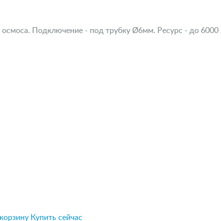
смоса. Подключение - под трубку Ø6мм. Ресурс - до 6000 л.
 корзину
Купить сейчас