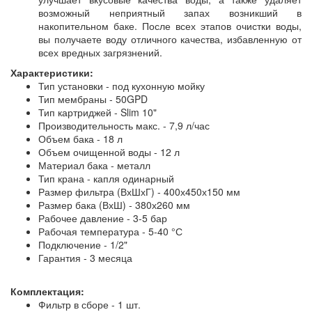
возможный неприятный запах возникший в
накопительном баке. После всех этапов очистки воды,
вы получаете воду отличного качества, избавленную от
всех вредных загрязнений.
Характеристики:
Тип установки - под кухонную мойку
Тип мембраны - 50GPD
Тип картриджей - Slim 10"
Производительность макс. - 7,9 л/час
Объем бака - 18 л
Объем очищенной воды - 12 л
Материал бака - металл
Тип крана - капля одинарный
Размер фильтра (ВхШхГ) - 400х450х150 мм
Размер бака (ВхШ) - 380х260 мм
Рабочее давление - 3-5 бар
Рабочая температура - 5-40 °С
Подключение - 1/2"
Гарантия - 3 месяца
Комплектация:
Фильтр в сборе - 1 шт.