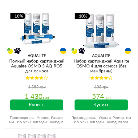
-10%
-10%
AQUALITE
AQUALITE
Полный набор картриджей
Набор картриджей Aqualite
Aqualite OSMO 5 AQ-RO5
OSMO 4 для осмоса (без
для осмоса
мембраны)
1 589 грн
638 грн
1 430
574
грн
грн
Купить
Купить
Производитель - Украина, Размер,
Производитель - Украина, Размер, мм
мм - Ø60x250, Тип воды - Холодная
- Ø60x250, Тип воды - Холодная вода,
вода
Ресурс - 10000 л