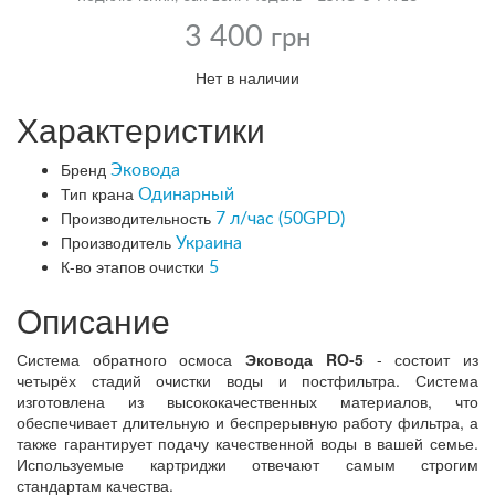
3 400
грн
Нет в наличии
Характеристики
Бренд
Эковода
Тип крана
Одинарный
Производительность
7 л/час (50GPD)
Производитель
Украина
К-во этапов очистки
5
Описание
Система обратного осмоса
Эковода RO-5
- состоит из
четырёх стадий очистки воды и постфильтра. Система
изготовлена из высококачественных материалов, что
обеспечивает длительную и беспрерывную работу фильтра, а
также гарантирует подачу качественной воды в вашей семье.
Используемые картриджи отвечают самым строгим
стандартам качества.