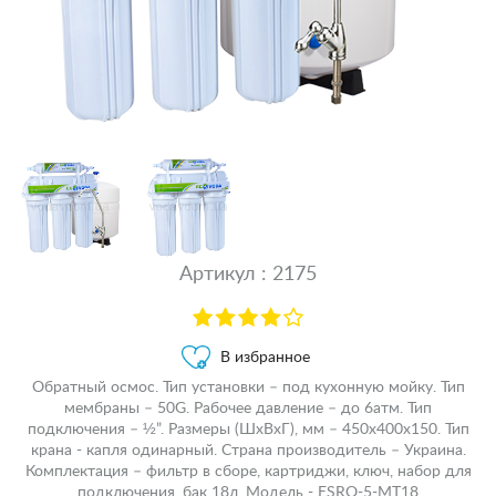
Артикул : 2175
В избранное
Обратный осмос. Тип установки – под кухонную мойку. Тип
мембраны – 50G. Рабочее давление – до 6атм. Тип
подключения – ½”. Размеры (ШхВхГ), мм – 450х400х150. Тип
крана - капля одинарный. Страна производитель – Украина.
Комплектация – фильтр в сборе, картриджи, ключ, набор для
подключения, бак 18л. Модель - ESRO-5-MT18