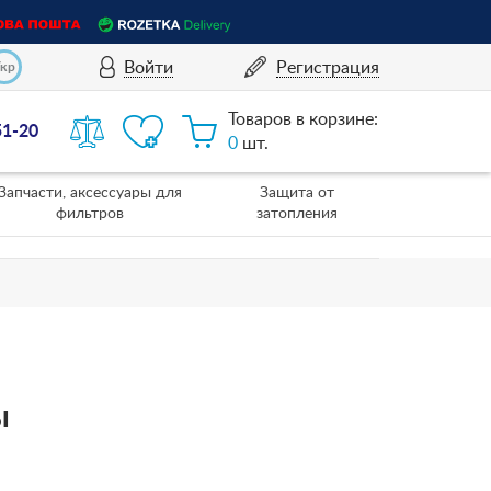
Войти
Регистрация
Укр
Товаров в корзине:
51-20
0
шт.
Запчасти, аксессуары для
Защита от
фильтров
затопления
ы