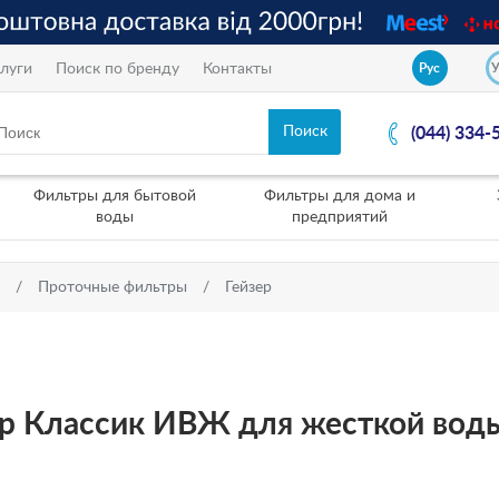
луги
Поиск по бренду
Контакты
Рус
(044) 334-
Фильтры для бытовой
Фильтры для дома и
воды
предприятий
Проточные фильтры
Гейзер
ер Классик ИВЖ для жесткой вод