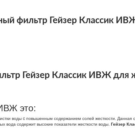
ный фильтр Гейзер Классик ИВ
льтр Гейзер Классик ИВЖ для 
ИВЖ это:
чистки воды c повышенным содержанием солей жесткости. Данная
ых вода содержит высокие показатели жесткости воды.
Гейзер Кл