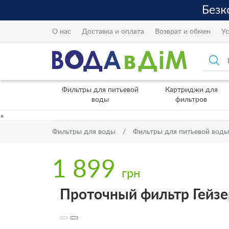
О нас
Доставка и оплата
Возврат и обмен
Ус
Фильтры для питьевой
Картриджи для
воды
фильтров
×
Фильтры для воды
Фильтры для питьевой воды
1 899
грн
Проточный фильтр Гейз