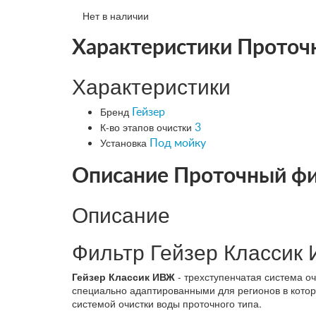
Нет в наличии
Характеристики Проточ
Характеристики
Бренд
Гейзер
К-во этапов очистки
3
Установка
Под мойку
Описание Проточный фи
Описание
Фильтр Гейзер Классик 
Гейзер Классик ИВЖ
- трехступенчатая система о
специально адаптированными для регионов в котор
системой очистки воды проточного типа.