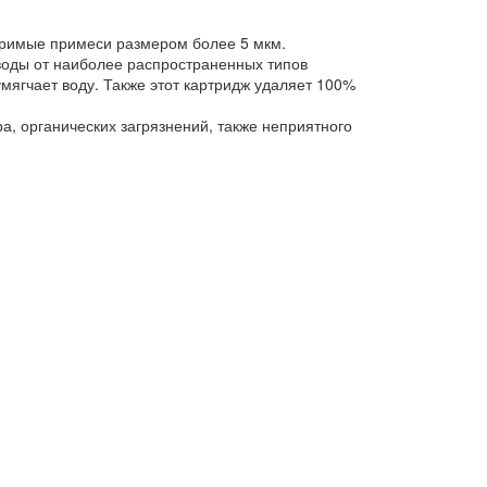
оримые примеси размером более 5 мкм.
воды от наиболее распространенных типов
мягчает воду. Также этот картридж удаляет 100%
, органических загрязнений, также неприятного