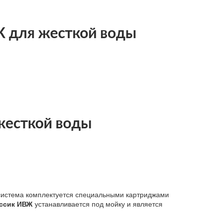
Ж для жесткой воды
жесткой воды
 система комплектуется специальными картриджами
ассик ИВЖ
устанавливается под мойку и является