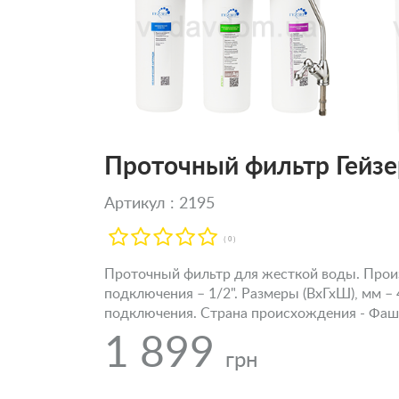
Проточный фильтр Гейз
Артикул : 2195
( 0 )
Проточный фильтр для жесткой воды. Произв
подключения – 1/2". Размеры (ВхГхШ), мм –
подключения. Страна происхождения - Фаши
1 899
грн