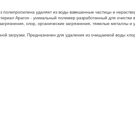
з полипропилена удаляет из воды взвешенные частицы и нераств
атериал Арагон - уникальный полимер разработанный для очистки 
агрязнения, хлор, органические загрязнения, тяжелые металлы и у
ой загрузки. Предназначен для удаления из очищаемой воды хлора