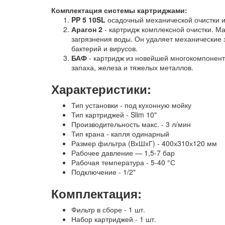
Комплектация системы картриджами:
PP 5 10SL
осадочный механической очистки и
Арагон 2
- картридж комплексной очистки. М
загрязнения воды. Он удаляет механические з
бактерий и вирусов.
БАФ
- картридж из новейшей многокомпонентн
запаха, железа и тяжелых металлов.
Характеристики:
Тип установки - под кухонную мойку
Тип картриджей - Slim 10"
Производительность макс. - 3 л/мин
Тип крана - капля одинарный
Размер фильтра (ВхШхГ) - 400х310х120 мм
Рабочее давление — 1,5-7 бар
Рабочая температура - 5-40 °С
Подключение - 1/2"
Комплектация:
Фильтр в сборе - 1 шт.
Набор картриджей - 1 шт.