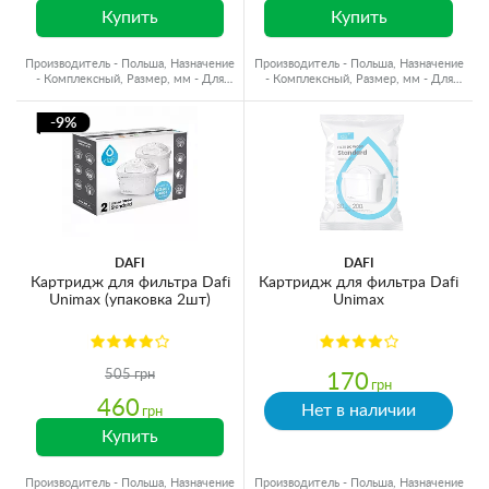
Купить
Купить
Производитель - Польша, Назначение
Производитель - Польша, Назначение
- Комплексный, Размер, мм - Для
- Комплексный, Размер, мм - Для
кувшинов
кувшинов
-9%
DAFI
DAFI
Картридж для фильтра Dafi
Картридж для фильтра Dafi
Unimax (упаковка 2шт)
Unimax
505 грн
170
грн
460
Нет в наличии
грн
Купить
Производитель - Польша, Назначение
Производитель - Польша, Назначение