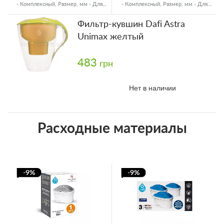
- Комплексный, Размер, мм - Для
- Комплексный, Размер, мм - Для
кувшинов
кувшинов
Фильтр-кувшин Dafi Astra
Unimax желтый
483
грн
Нет в наличии
Расходные материалы
-9%
-9%