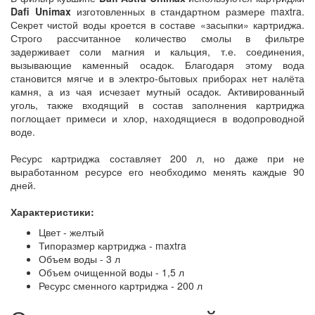
Dafi Unimax
изготовленных в стандартном размере maxtra.
Секрет чистой воды кроется в составе «засыпки» картриджа.
Строго рассчитанное количество смолы в фильтре
задерживает соли магния и кальция, т.е. соединения,
вызывающие каменный осадок. Благодаря этому вода
становится мягче и в электро-бытовых приборах нет налёта
камня, а из чая исчезает мутный осадок. Активированный
уголь, также входящий в состав заполнения картриджа
поглощает примеси и хлор, находящиеся в водопроводной
воде.
Ресурс картриджа составляет 200 л, но даже при не
выработанном ресурсе его необходимо менять каждые 90
дней.
Характеристики:
Цвет - желтый
Типоразмер картриджа - maxtra
Объем воды - 3 л
Объем очищенной воды - 1,5 л
Ресурс сменного картриджа - 200 л