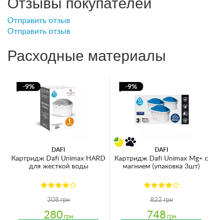
Отзывы покупателей
Отправить отзыв
Отправить отзыв
Расходные материалы
-9%
-9%
DAFI
DAFI
Картридж Dafi Unimax HARD
Картридж Dafi Unimax Mg+ с
для жесткой воды
магнием (упаковка 3шт)
308 грн
822 грн
280
748
грн
грн