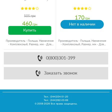
505 грн
170
грн
460
Нет в наличии
грн
Купить
Производитель - Польша, Назначение
Производитель - Польша, Назначение
- Комплексный, Размер, мм - Для
- Комплексный, Размер, мм - Для
кувшинов
кувшинов
0(800)301-399
Заказать звонок
Тел.:
(044)334-51-20
Тел.: (044)392-03-99
© 2008-2026 Все права защищены.