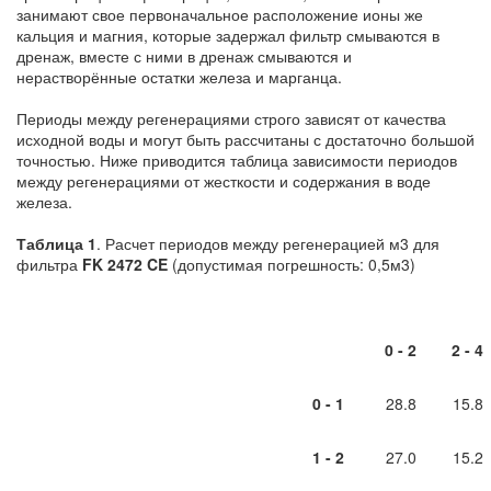
занимают свое первоначальное расположение ионы же
кальция и магния, которые задержал фильтр смываются в
дренаж, вместе с ними в дренаж смываются и
нерастворённые остатки железа и марганца.
Периоды между регенерациями строго зависят от качества
исходной воды и могут быть рассчитаны с достаточно большой
точностью. Ниже приводится таблица зависимости периодов
между регенерациями от жесткости и содержания в воде
железа.
Таблица 1
. Расчет периодов между регенерацией м3 для
фильтра
FK 2472 CE
(допустимая погрешность: 0,5м3)
0 - 2
2 - 4
0 - 1
28.8
15.8
1 - 2
27.0
15.2