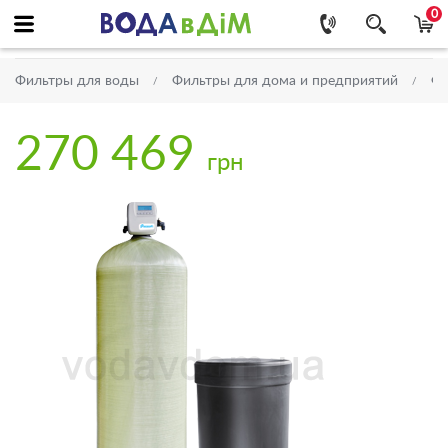
0
Фильтры для воды
Фильтры для дома и предприятий
Фи
270 469
грн