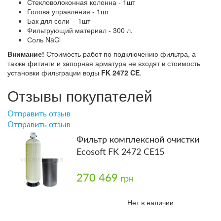
Стекловолоконная колонна - 1шт
Голова управления - 1шт
Бак для соли - 1шт
Фильтрующий материал - 300 л.
Соль NaCl
Внимание!
Стоимость работ по подключению фильтра, а
также фитинги и запорная арматура не входят в стоимость
установки фильтрации воды
FK 2472 CE
.
Отзывы покупателей
Отправить отзыв
Отправить отзыв
Фильтр комплексной очистки
Ecosoft FK 2472 CE15
270 469
грн
Нет в наличии