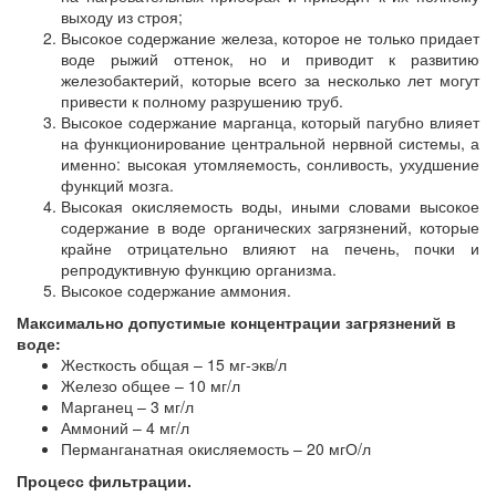
выходу из строя;
Высокое содержание железа, которое не только придает
воде рыжий оттенок, но и приводит к развитию
железобактерий, которые всего за несколько лет могут
привести к полному разрушению труб.
Высокое содержание марганца, который пагубно влияет
на функционирование центральной нервной системы, а
именно: высокая утомляемость, сонливость, ухудшение
функций мозга.
Высокая окисляемость воды, иными словами высокое
содержание в воде органических загрязнений, которые
крайне отрицательно влияют на печень, почки и
репродуктивную функцию организма.
Высокое содержание аммония.
Максимально допустимые концентрации загрязнений в
воде:
Жесткость общая – 15 мг-экв/л
Железо общее – 10 мг/л
Марганец – 3 мг/л
Аммоний – 4 мг/л
Перманганатная окисляемость – 20 мгО/л
Процесс фильтрации.